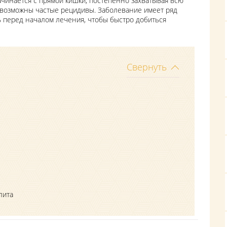
чинается с прямой кишки, постепенно захватывая всю
, возможны частые рецидивы. Заболевание имеет ряд
ь перед началом лечения, чтобы быстро добиться
Свернуть
лита