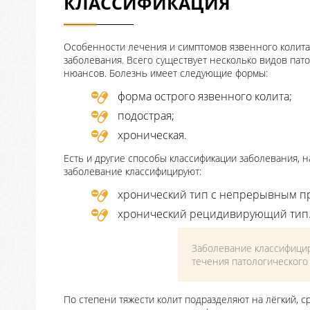
КЛАССИФИКАЦИЯ
Особенности лечения и симптомов язвенного колита
заболевания. Всего существует несколько видов пато
нюансов. Болезнь имеет следующие формы:
форма острого язвенного колита;
подострая;
хроническая.
Есть и другие способы классификации заболевания, 
заболевание классифицируют:
хронический тип с непрерывным п
хронический рецидивирующий тип
Заболевание классифицир
течения патологического
По степени тяжести колит подразделяют на лёгкий, с