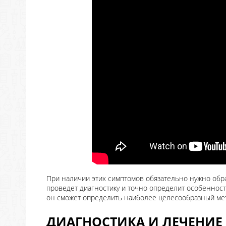
При наличии этих симптомов обязательно нужно обра
проведет диагностику и точно определит особенности
он сможет определить наиболее целесообразный ме
ДИАГНОСТИКА И ЛЕЧЕНИЕ