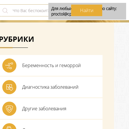
Для любых предложений по сайту:
proctol@cp9.ru
РУБРИКИ
Беременность и геморрой
Диагностика заболеваний
Другие заболевания