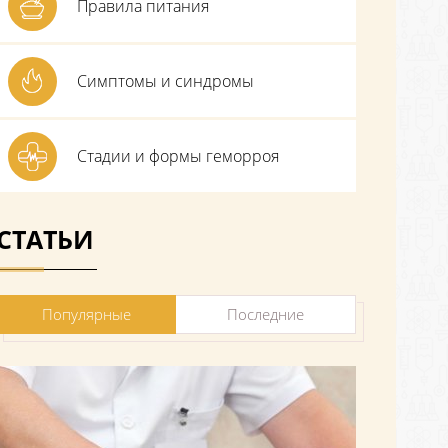
Правила питания
Симптомы и синдромы
Стадии и формы геморроя
СТАТЬИ
Популярные
Последние