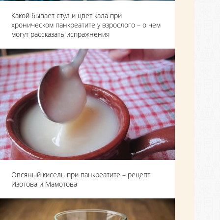
Какой бывает стул и цвет кала при
хроническом панкреатите у взрослого – о чем
могут рассказать испражнения
Овсяный кисель при панкреатите – рецепт
Изотова и Мамотова