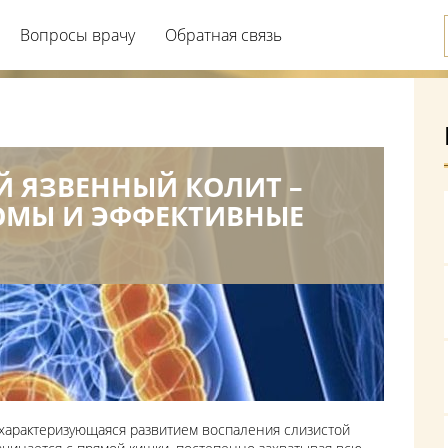
Вопросы врачу
Обратная связь
 ЯЗВЕННЫЙ КОЛИТ –
ОМЫ И ЭФФЕКТИВНЫЕ
 характеризующаяся развитием воспаления слизистой