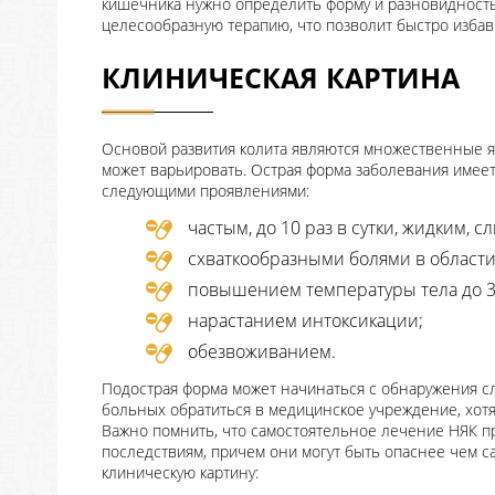
кишечника нужно определить форму и разновидность
целесообразную терапию, что позволит быстро избави
КЛИНИЧЕСКАЯ КАРТИНА
Основой развития колита являются множественные яз
может варьировать. Острая форма заболевания имеет
следующими проявлениями:
частым, до 10 раз в сутки, жидким, 
схваткообразными болями в области
повышением температуры тела до 3
нарастанием интоксикации;
обезвоживанием.
Подострая форма может начинаться с обнаружения сл
больных обратиться в медицинское учреждение, хотя
Важно помнить, что самостоятельное лечение НЯК п
последствиям, причем они могут быть опаснее чем с
клиническую картину: