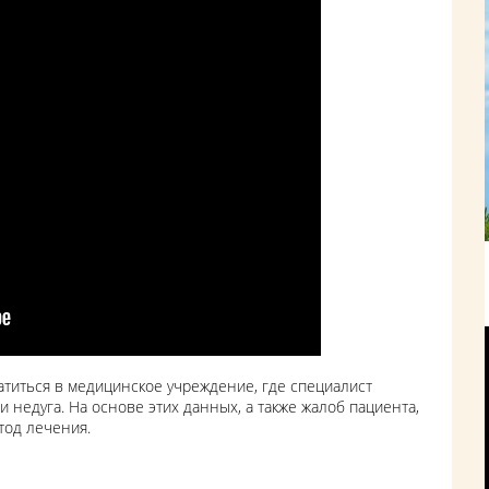
титься в медицинское учреждение, где специалист
 недуга. На основе этих данных, а также жалоб пациента,
тод лечения.