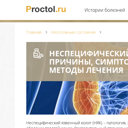
Истории болезней
Главная
Неотложные состояния
НЕСПЕЦИФИЧЕСКИЙ
ПРИЧИНЫ, СИМПТ
МЕТОДЫ ЛЕЧЕНИЯ
Неспецифический язвенный колит (НЯК) – патология,