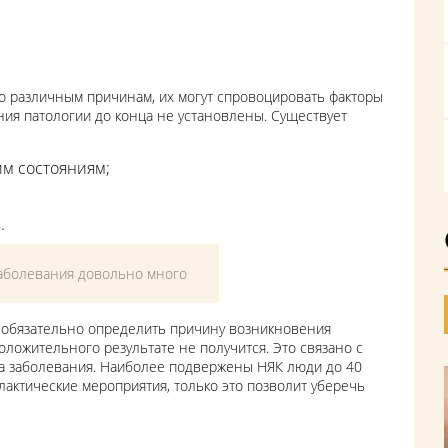
о различным причинам, их могут спровоцировать факторы
я патологии до конца не установлены. Существует
им состояниям;
.
аболевания довольно много
 обязательно определить причину возникновения
оложительного результате не получится. Это связано с
ва заболевания. Наиболее подвержены НЯК люди до 40
лактические мероприятия, только это позволит уберечь