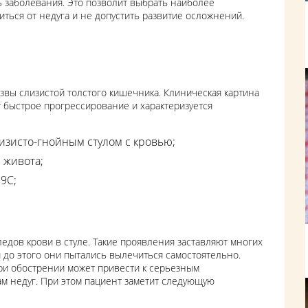
 заболевания. Это позволит выбрать наиболее
ться от недуга и не допустить развитие осложнений.
вы слизистой толстого кишечника. Клиническая картина
 быстрое прогрессирование и характеризуется
слизисто-гнойным стулом с кровью;
 живота;
9С;
едов крови в стуле. Такие проявления заставляют многих
 до этого они пытались вылечиться самостоятельно.
ри обострении может привести к серьезным
ам недуг. При этом пациент заметит следующую