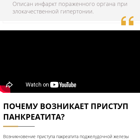
Описан инфаркт пораженного органа при
злокачественной гипертонии.
ПОЧЕМУ ВОЗНИКАЕТ ПРИСТУП
ПАНКРЕАТИТА?
Возникновение приступа пакреатита поджелудочной железы