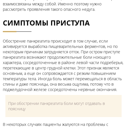
взаимосвязаны между собой. Именно поэтому нужно
рассмотреть проявления такого опасного недуга.
СИМПТОМЫ ПРИСТУПА
Обострение панкреатита происходит в том случае, если
активируется выработка пищеварительных ферментов, но по
некоторым причинам затрудняется отток. При остром приступе
панкреатита возникают продолжительные боли ноющего
характера, сосредоточенные в районе левой части подреберья,
перетекающие в центр грудной клетки. Этот признак является
основным, а еще он сопровождается с резким повышением
температуры тела. Иногда боль может перемещаться в область
спины и даже поясницы, она весьма ощутима, потому что в
поджелудочной железе сосредоточены нервные окончания.
При обострении панкреатита боли могут отдавать в
поясницу
В некоторых случаях пациенты жалуются на проблемы с