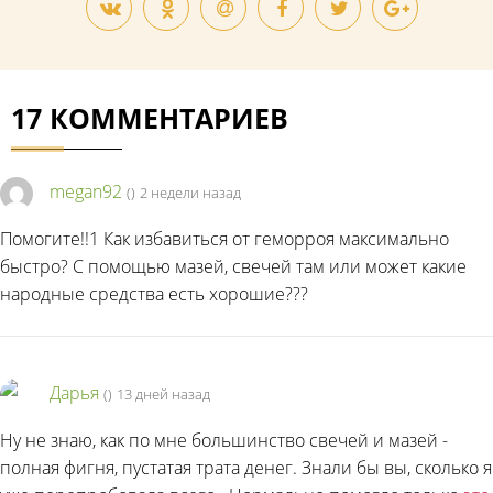
17 КОММЕНТАРИЕВ
megan92
(
)
2 недели назад
Помогите!!1 Как избавиться от геморроя максимально
быстро? С помощью мазей, свечей там или может какие
народные средства есть хорошие???
Дарья
(
)
13 дней назад
Ну не знаю, как по мне большинство свечей и мазей -
полная фигня, пустатая трата денег. Знали бы вы, сколько я