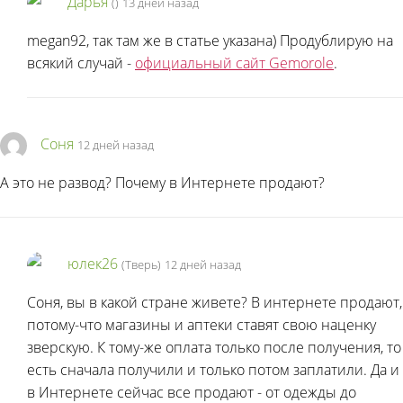
Дарья
(
)
13 дней назад
megan92, так там же в статье указана) Продублирую на
всякий случай -
официальный сайт Gemorole
.
Соня
12 дней назад
А это не развод? Почему в Интернете продают?
юлек26
(Тверь)
12 дней назад
Соня, вы в какой стране живете? В интернете продают,
потому-что магазины и аптеки ставят свою наценку
зверскую. К тому-же оплата только после получения, то
есть сначала получили и только потом заплатили. Да и
в Интернете сейчас все продают - от одежды до