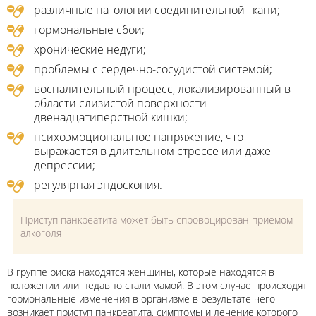
различные патологии соединительной ткани;
гормональные сбои;
хронические недуги;
проблемы с сердечно-сосудистой системой;
воспалительный процесс, локализированный в
области слизистой поверхности
двенадцатиперстной кишки;
психоэмоциональное напряжение, что
выражается в длительном стрессе или даже
депрессии;
регулярная эндоскопия.
Приступ панкреатита может быть спровоцирован приемом
алкоголя
В группе риска находятся женщины, которые находятся в
положении или недавно стали мамой. В этом случае происходят
гормональные изменения в организме в результате чего
возникает приступ панкреатита, симптомы и лечение которого