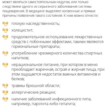
может являться самостоятельным недугом, или только
следствием одного из серьезного заболевания системы
пищеварения. В медицине выделяют косвенные и прямые
причины появления такого состояния. К ним можно отнести:
плохую наследственность;
холецистит;
продолжительное использование лекарственных
средств с побочными эффектами, такими являются
гормональные препараты;
употребление чрезмерного количества спиртных
напитков;
нерациональное питание, при котором в меню
преобладает жаренная, острая и жирная пища, при
этом ощущается недостаток важных витаминов и
белков;
травмы брюшной области;
аллергические реакции;
наличие заболеваний инфекционного типа,
например, паротита либо гепатита;