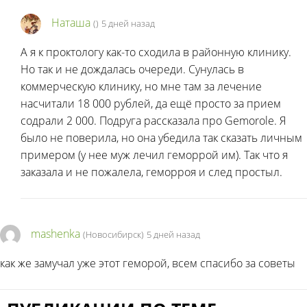
Наташа
(
)
5 дней назад
А я к проктологу как-то сходила в районную клинику.
Но так и не дождалась очереди. Сунулась в
коммерческую клинику, но мне там за лечение
насчитали 18 000 рублей, да ещё просто за прием
содрали 2 000. Подруга рассказала про Gemorole. Я
было не поверила, но она убедила так сказать личным
примером (у нее муж лечил геморрой им). Так что я
заказала и не пожалела, геморроя и след простыл.
mashenka
(Новосибирск)
5 дней назад
как же замучал уже этот геморой, всем спасибо за советы