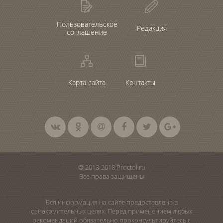
Пользовательское
Редакция
соглашение
Карта сайта
Контакты
© 2013-2018 Proctol.ru
Все права защищены
Вся информация на сайте предоставлена в
ознакомительных целях. Перед применением любых
рекомендаций обязательно проконсультируйтесь с