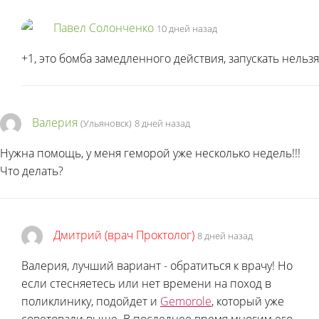
Павел Солонченко
10 дней назад
+1, это бомба замедленного действия, запускать нельзя
Валерия
(Ульяновск)
8 дней назад
Нужна помощь, у меня геморой уже несколько недель!!!
Что делать?
Дмитрий (врач Проктолог)
8 дней назад
Валерия, лучший вариант - обратиться к врачу! Но
если стесняетесь или нет времени на поход в
поликлинику, подойдет и
Gemorole
, который уже
советовали выше. В последнее время многим его