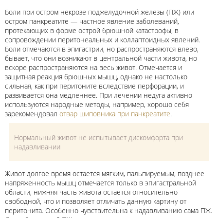
Боли при остром некрозе поджелудочной железы (ПЖ) или
остром панкреатите — частное явление заболеваний,
протекающих в форме острой брюшной катастрофы, в
сопровождении перитонеальных и коллаптоидных явлений.
Боли отмечаются в эпигастрии, но распространяются влево,
бывает, что они возникают в центральной части живота, но
вскоре распространяются на весь живот. Отмечается и
защитная реакция брюшных мышц, однако не настолько
сильная, как при перитоните вследствие перфорации, и
развивается она медленнее. При лечении недуга активно
используются народные методы, например, хорошо себя
зарекомендовал
отвар шиповника при панкреатите
.
Нормальный живот не испытывает дискомфорта при
надавливании
Живот долгое время остается мягким, пальпируемым, позднее
напряженность мышц отмечается только в эпигастральной
области, нижняя часть живота остается относительно
свободной, что и позволяет отличать данную картину от
перитонита. Особенно чувствительна к надавливанию сама ПЖ.