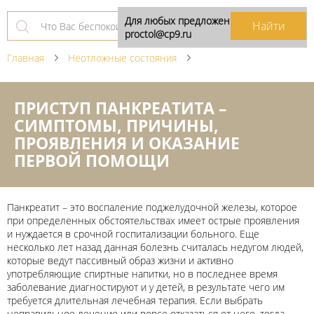
Для любых предложений по сайту:
proctol@cp9.ru
Главная
Неотложные состояния
ПРИСТУП ПАНКРЕАТИТА –
СИМПТОМЫ, ПРИЧИНЫ,
ПРОЯВЛЕНИЯ И ОКАЗАНИЕ
ПЕРВОЙ ПОМОЩИ
Панкреатит – это воспаление поджелудочной железы, которое
при определенных обстоятельствах имеет острые проявления
и нуждается в срочной госпитализации больного. Еще
несколько лет назад данная болезнь считалась недугом людей,
которые ведут пассивный образ жизни и активно
употребляющие спиртные напитки, но в последнее время
заболевание диагностируют и у детей, в результате чего им
требуется длительная лечебная терапия. Если выбрать
неправильное лечение или вовсе отказаться от него, тогда