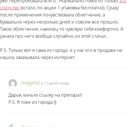
уже перепробовала всего.. Нормально помогло только
это
средство
(кстати, по акции 1 упаковка бесплатно). Сразу
после применения почувствовала облегчение, а
буквально через несколько дней и совсем все прошло.
Такое облегчение, наконец-то чувсвую себя комфортно. А
узнала про него вообще случайно, из этой статьи..
P.S. Только вот я сама из города
и у нас его в продаже не
нашла, заказывала через интернет.
megan92
(
)
13 дней назад
Дарья, киньте ссылку на препарат!
P.S. Я тоже из города
))