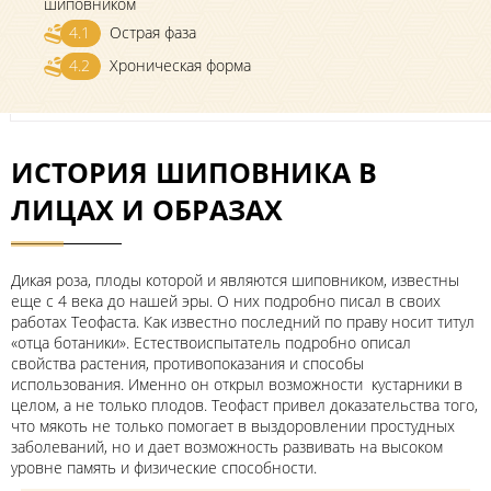
шиповником
4.1
Острая фаза
4.2
Хроническая форма
ИСТОРИЯ ШИПОВНИКА В
ЛИЦАХ И ОБРАЗАХ
Дикая роза, плоды которой и являются шиповником, известны
еще с 4 века до нашей эры. О них подробно писал в своих
работах Теофаста. Как известно последний по праву носит титул
«отца ботаники». Естествоиспытатель подробно описал
свойства растения, противопоказания и способы
использования. Именно он открыл возможности кустарники в
целом, а не только плодов. Теофаст привел доказательства того,
что мякоть не только помогает в выздоровлении простудных
заболеваний, но и дает возможность развивать на высоком
уровне память и физические способности.