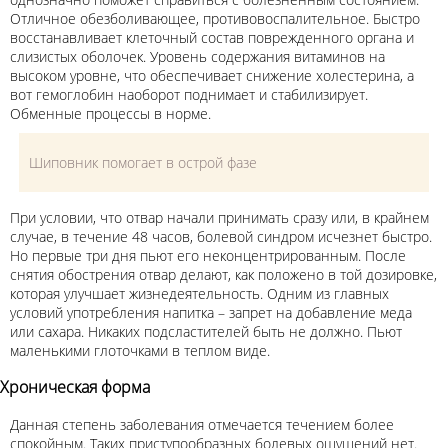
Отличное обезболивающее, противовоспалительное. Быстро
восстанавливает клеточный состав поврежденного органа и
слизистых оболочек. Уровень содержания витаминов на
высоком уровне, что обеспечивает снижение холестерина, а
вот гемоглобин наоборот поднимает и стабилизирует.
Обменные процессы в норме.
Шиповник помогает в острой фазе
При условии, что отвар начали принимать сразу или, в крайнем
случае, в течение 48 часов, болевой синдром исчезнет быстро.
Но первые три дня пьют его неконцентрированным. После
снятия обострения отвар делают, как положено в той дозировке,
которая улучшает жизнедеятельность. Одним из главных
условий употребления напитка – запрет на добавление меда
или сахара. Никаких подсластителей быть не должно. Пьют
маленькими глоточками в теплом виде.
Хроническая форма
Данная степень заболевания отмечается течением более
спокойным. Таких приступообразных болевых ощущений нет.