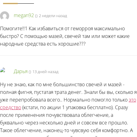
megan92
(
)
2 недели назад
Помогите!!1 Как избавиться от геморроя максимально
быстро? С помощью мазей, свечей там или может какие
народные средства есть хорошие???
Дарья
(
)
13 дней назад
Ну не знаю, как по мне большинство свечей и мазей -
полная фигня, пустатая трата денег. Знали бы вы, сколько я
уже перепробовала всего.. Нормально помогло только
это
средство
(кстати, по акции 1 упаковка бесплатно). Сразу
после применения почувствовала облегчение, а
буквально через несколько дней и совсем все прошло.
Такое облегчение, наконец-то чувсвую себя комфортно. А