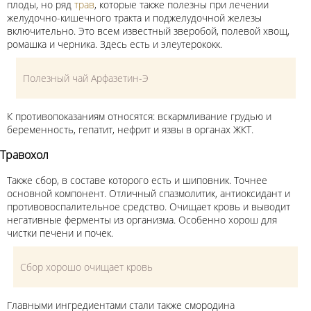
плоды, но ряд
трав
, которые также полезны при лечении
желудочно-кишечного тракта и поджелудочной железы
включительно. Это всем известный зверобой, полевой хвощ,
ромашка и черника. Здесь есть и элеутерококк.
Полезный чай Арфазетин-Э
К противопоказаниям относятся: вскармливание грудью и
беременность, гепатит, нефрит и язвы в органах ЖКТ.
Травохол
Также сбор, в составе которого есть и шиповник. Точнее
основной компонент. Отличный спазмолитик, антиоксидант и
противовоспалительное средство. Очищает кровь и выводит
негативные ферменты из организма. Особенно хорош для
чистки печени и почек.
Сбор хорошо очищает кровь
Главными ингредиентами стали также смородина