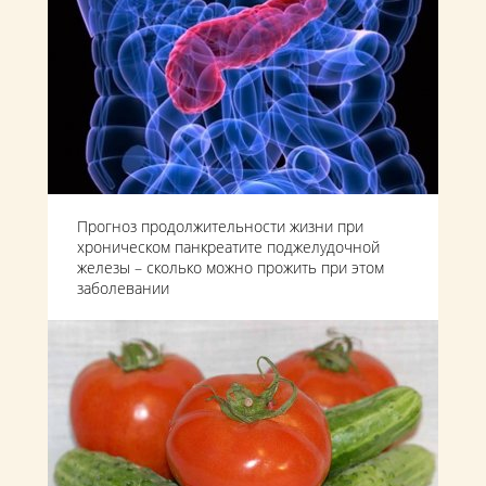
Прогноз продолжительности жизни при
хроническом панкреатите поджелудочной
железы – сколько можно прожить при этом
заболевании