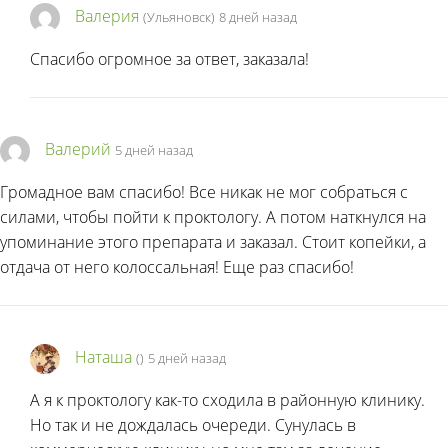
Валерия
(Ульяновск)
8 дней назад
Спасибо огромное за ответ, заказала!
Валерий
5 дней назад
Громадное вам спасибо! Все никак не мог собраться с
силами, чтобы пойти к проктологу. А потом наткнулся на
упоминание этого препарата и заказал. Стоит копейки, а
отдача от него колоссальная! Еще раз спасибо!
Наташа
(
)
5 дней назад
А я к проктологу как-то сходила в районную клинику.
Но так и не дождалась очереди. Сунулась в