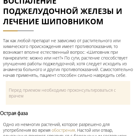
ВОСПАЛЕНИЕ
ПОДЖЕЛУДОЧНОЙ ЖЕЛЕЗЫ И
ЛЕЧЕНИЕ ШИПОВНИКОМ
Так как любой препарат не зависимо от растительного или
химического происхождения имеет противопоказания, то
возникает вполне естественный вопрос: «Шиповник при
панкреатите: можно или нет?» По сути, растение способствует
улучшению работы поджелудочной, хотя следует исходить из
анамнеза больного и других противопоказаний. Самостоятельно
начав применять, пациент способен сильно навредить себе.
Перед приемом необходимо проконсультироваться с
врачем
Острая фаза
Одно из немногих растений, которое разрешено для
употребления во время
обострения
. Настой или отвар,
однозначно поможет справиться с болезненным состоянием.