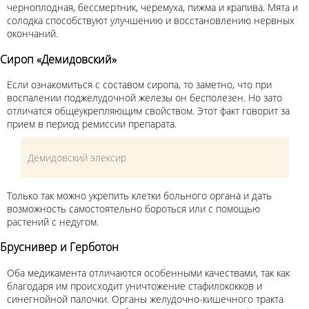
черноплодная, бессмертник, черемуха, пижма и крапива. Мята и
солодка способствуют улучшению и восстановлению нервных
окончаний.
Сироп «Демидовский»
Если ознакомиться с составом сиропа, то заметно, что при
воспалении поджелудочной железы он бесполезен. Но зато
отличатся общеукрепляющим свойством. Этот факт говорит за
прием в период ремиссии препарата.
Демидовский элексир
Только так можно укрепить клетки больного органа и дать
возможность самостоятельно бороться или с помощью
растений с недугом.
Бруснивер и Герботон
Оба медикамента отличаются особенными качествами, так как
благодаря им происходит уничтожение стафилококков и
синегнойной палочки. Органы желудочно-кишечного тракта