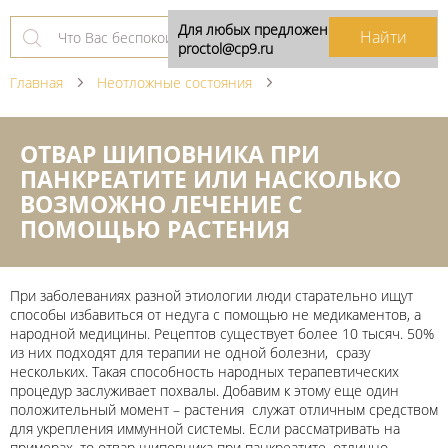
Для любых предложений по сайту:
proctol@cp9.ru
Главная
Неотложные состояния
ОТВАР ШИПОВНИКА ПРИ
ПАНКРЕАТИТЕ ИЛИ НАСКОЛЬКО
ВОЗМОЖНО ЛЕЧЕНИЕ С
ПОМОЩЬЮ РАСТЕНИЯ
При заболеваниях разной этиологии люди старательно ищут
способы избавиться от недуга с помощью не медикаментов, а
народной медицины. Рецептов существует более 10 тысяч. 50%
из них подходят для терапии не одной болезни, сразу
нескольких. Такая способность народных терапевтических
процедур заслуживает похвалы. Добавим к этому еще один
положительный момент – растения служат отличным средством
для укрепления иммунной системы. Если рассматривать на
примерах, то отвар шиповника при панкреатите, отлично