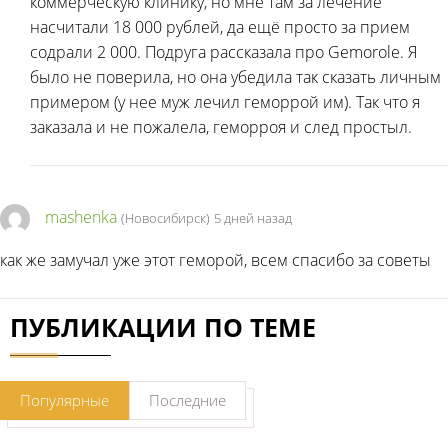
коммерческую клинику, но мне там за лечение
насчитали 18 000 рублей, да ещё просто за прием
содрали 2 000. Подруга рассказала про Gemorole. Я
было не поверила, но она убедила так сказать личным
примером (у нее муж лечил геморрой им). Так что я
заказала и не пожалела, геморроя и след простыл.
mashenka
(Новосибирск)
5 дней назад
как же замучал уже этот геморой, всем спасибо за советы
ПУБЛИКАЦИИ ПО ТЕМЕ
Популярные
Последние