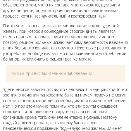
обусловлено тем, что в их составе много кислоты, щелочи и
других веществ, могущих провоцировать воспалительный
процесс, хотя и незначительный и кратковременный.
Панкреатит – воспалительное заболевание поджелудочной
железы, при котором соблюдение строгой диеты является
очень важным этапом на пути к выздоровлению. Именно
поэтому рацион больных исключает саму вероятность введения
в них большого количества фруктов. Некоторые разновидности
употреблять вообще нельзя. Но при правильном употреблении
бананов, их включать в рацион все же можно.
Помощь при воспалительном заболевании
Здесь многое зависит от самого человека. С медицинской точки
зрения, в лечении панкреатита бананы ничем помочь не могут,
соответственно, какой-либо необходимости в их употреблении
нет. Но при этом нужно помнить, что эти фрукты оказывают
положительное влияние на другие органы и системы
организма. Кроме того, они элементарно вкусные. Поэтому
каждый должен решать, есть ли ему бананы при
панкреатическом поражении поджелудочной железы или нет.