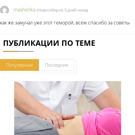
mashenka
(Новосибирск)
5 дней назад
как же замучал уже этот геморой, всем спасибо за советы
ПУБЛИКАЦИИ ПО ТЕМЕ
Популярные
Последние