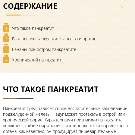
СОДЕРЖАНИЕ
1
Что такое панкреатит
2
Бананы при панкреатите – все за и против
3
Бананы при остром панкреатите
4
Хронический панкреатит
ЧТО ТАКОЕ ПАНКРЕАТИТ
Панкреатит представляет собой воспалительное заболевание
поджелудочной железы. Недуг может протекать в острой или
хронической форме. Характерными признаками панкреатита
являются стойкие нарушения функциональности пораженного
органа. Как известно, он продуцирует пищеварительные