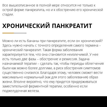
Все вышеописанное в полной мере относится не только к
острой форме панкреатита, но и к обострению его хронической
стадии.
ХРОНИЧЕСКИЙ ПАНКРЕАТИТ
Можно ли есть бананы при панкреатите, если он хронический?
Здесь нужно начать с точного определения самого термина –
хронический панкреатит. Такая форма заболевания
характеризуется тем, что она становится неизлечимой. У нее
есть только две фазы – обострение и ремиссия. Задача
назначаемой терапии – сделать так, чтобы периоды облегчения
были как можно более долгими, а риск обострения симптомов
существенно снизился. Благодаря этому, человек сможет вести
максимально нормальный (как для этого заболевания) образ
жизни. Вполне вероятно, что ему придется придерживаться
заместительной ферментной терапии, особенно если
поджелудочная железа.