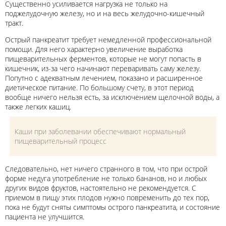
Существенно усиливается нагрузка не только на
поджелудочную железу, но и на весь желудочно-кишечный
тракт.
Острый панкреатит требует немедленной профессиональной
помощи. Для него характерно увеличение выработка
пищеварительных ферментов, которые не могут попасть в
кишечник, из-за чего начинают переваривать саму железу.
Попутно с адекватным лечением, показано и расширенное
диетическое питание. По большому счету, в этот период
вообще ничего нельзя есть, за исключением щелочной воды, а
также легких кашиц.
Каши при заболевании обеспечивают нормальный
пищеварительный процесс
Следовательно, нет ничего странного в том, что при острой
форме недуга употребление не только бананов, но и любых
других видов фруктов, настоятельно не рекомендуется. С
приемом в пищу этих плодов нужно повременить до тех пор,
пока не будут сняты симптомы острого панкреатита, и состояние
пациента не улучшится.