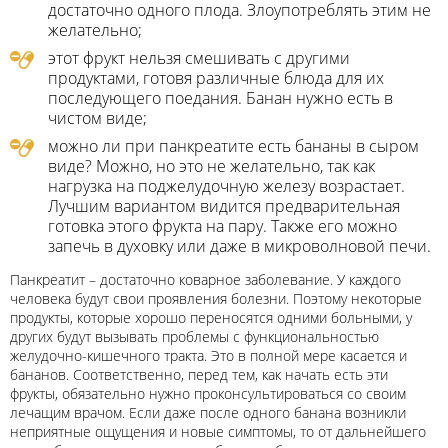
достаточно одного плода. Злоупотреблять этим не
желательно;
этот фрукт нельзя смешивать с другими
продуктами, готовя различные блюда для их
последующего поедания. Банан нужно есть в
чистом виде;
можно ли при панкреатите есть бананы в сыром
виде? Можно, но это не желательно, так как
нагрузка на поджелудочную железу возрастает.
Лучшим вариантом видится предварительная
готовка этого фрукта на пару. Также его можно
запечь в духовку или даже в микроволновой печи.
Панкреатит – достаточно коварное заболевание. У каждого
человека будут свои проявления болезни. Поэтому некоторые
продукты, которые хорошо переносятся одними больными, у
других будут вызывать проблемы с функциональностью
желудочно-кишечного тракта. Это в полной мере касается и
бананов. Соответственно, перед тем, как начать есть эти
фрукты, обязательно нужно проконсультироваться со своим
лечащим врачом. Если даже после одного банана возникли
неприятные ощущения и новые симптомы, то от дальнейшего