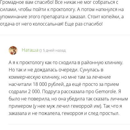
Громадное вам спасибо! Все никак не мог собраться с
силами, чтобы пойти к проктологу. А потом наткнулся на
упоминание этого препарата и заказал. Стоит копейки, а
отдача от него колоссальная! Еще раз спасибо!
Наташа
(
)
5 дней назад
А я к проктологу как-то сходила в районную клинику.
Но так и не дождалась очереди. Сунулась в
коммерческую клинику, но мне там за лечение
насчитали 18 000 рублей, да ещё просто за прием
содрали 2 000. Подруга рассказала про Gemorole. Я
было не поверила, но она убедила так сказать личным
примером (у нее муж лечил геморрой им). Так что я
заказала и не пожалела, геморроя и след простыл.