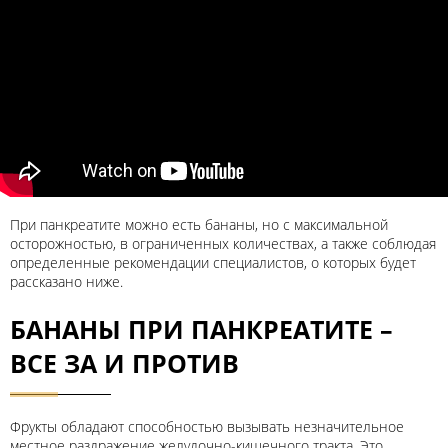
При панкреатите можно есть бананы, но с максимальной
осторожностью, в ограниченных количествах, а также соблюдая
определенные рекомендации специалистов, о которых будет
рассказано ниже.
БАНАНЫ ПРИ ПАНКРЕАТИТЕ –
ВСЕ ЗА И ПРОТИВ
Фрукты обладают способностью вызывать незначительное
местное раздражение желудочно-кишечного тракта. Это