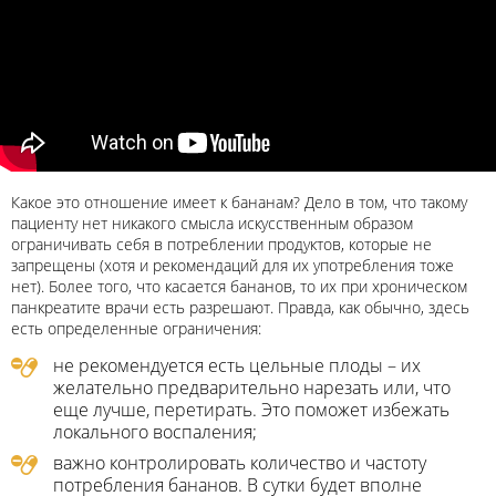
Какое это отношение имеет к бананам? Дело в том, что такому
пациенту нет никакого смысла искусственным образом
ограничивать себя в потреблении продуктов, которые не
запрещены (хотя и рекомендаций для их употребления тоже
нет). Более того, что касается бананов, то их при хроническом
панкреатите врачи есть разрешают. Правда, как обычно, здесь
есть определенные ограничения:
не рекомендуется есть цельные плоды – их
желательно предварительно нарезать или, что
еще лучше, перетирать. Это поможет избежать
локального воспаления;
важно контролировать количество и частоту
потребления бананов. В сутки будет вполне