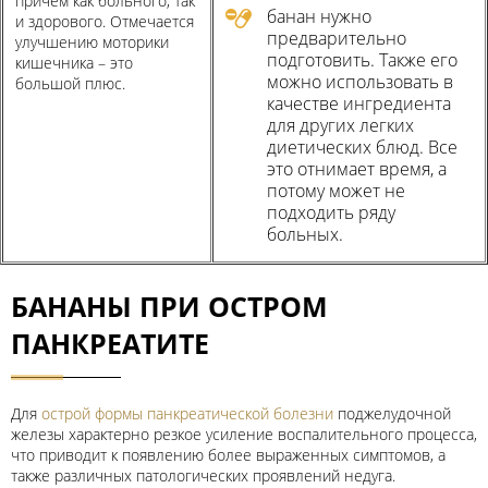
причем как больного, так
банан нужно
и здорового. Отмечается
предварительно
улучшению моторики
подготовить. Также его
кишечника – это
можно использовать в
большой плюс.
качестве ингредиента
для других легких
диетических блюд. Все
это отнимает время, а
потому может не
подходить ряду
больных.
БАНАНЫ ПРИ ОСТРОМ
ПАНКРЕАТИТЕ
Для
острой формы панкреатической болезни
поджелудочной
железы характерно резкое усиление воспалительного процесса,
что приводит к появлению более выраженных симптомов, а
также различных патологических проявлений недуга.