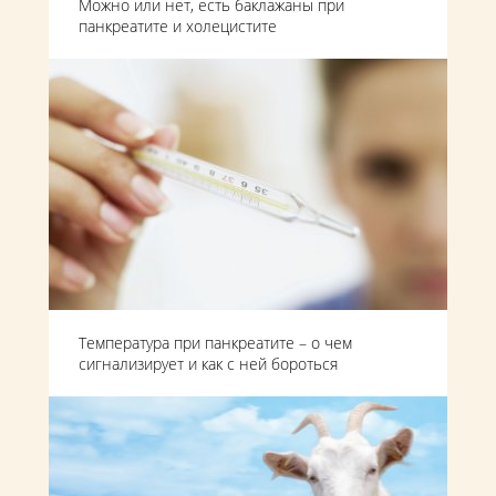
Можно или нет, есть баклажаны при
панкреатите и холецистите
Температура при панкреатите – о чем
сигнализирует и как с ней бороться