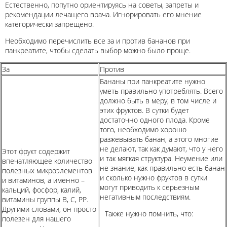
Естественно, попутно ориентируясь на советы, запреты и
рекомендации лечащего врача. Игнорировать его мнение
категорически запрещено.
Необходимо перечислить все за и против бананов при
панкреатите, чтобы сделать выбор можно было проще.
За
Против
Бананы при панкреатите нужно
уметь правильно употреблять. Всего
должно быть в меру, в том числе и
этих фруктов. В сутки будет
достаточно одного плода. Кроме
того, необходимо хорошо
разжевывать банан, а этого многие
не делают, так как думают, что у него
Этот фрукт содержит
и так мягкая структура. Неумение или
впечатляющее количество
не знание, как правильно есть банан
полезных микроэлементов
и сколько нужно фруктов в сутки
и витаминов, а именно –
могут приводить к серьезным
кальций, фосфор, калий,
негативным последствиям.
витамины группы В, С, РР.
Другими словами, он просто
Также нужно помнить, что:
полезен для нашего