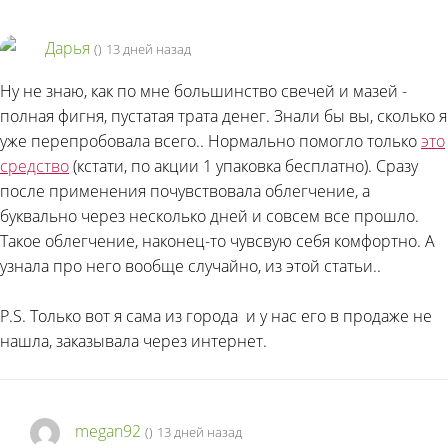
Дарья
(
)
13 дней назад
Ну не знаю, как по мне большинство свечей и мазей -
полная фигня, пустатая трата денег. Знали бы вы, сколько я
уже перепробовала всего.. Нормально помогло только
это
средство
(кстати, по акции 1 упаковка бесплатно). Сразу
после применения почувствовала облегчение, а
буквально через несколько дней и совсем все прошло.
Такое облегчение, наконец-то чувсвую себя комфортно. А
узнала про него вообще случайно, из этой статьи..
P.S. Только вот я сама из города
и у нас его в продаже не
нашла, заказывала через интернет.
megan92
(
)
13 дней назад