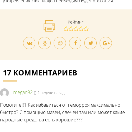
употребления этих плодов необходимо будет отказаться.
Рейтинг:
17 КОММЕНТАРИЕВ
megan92
(
)
2 недели назад
Помогите!!1 Как избавиться от геморроя максимально
быстро? С помощью мазей, свечей там или может какие
народные средства есть хорошие???