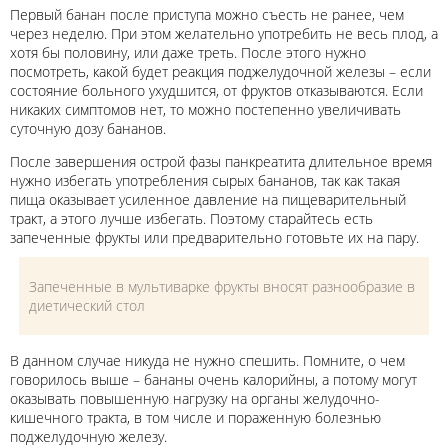
Первый банан после приступа можно съесть не ранее, чем
через неделю. При этом желательно употребить не весь плод, а
хотя бы половину, или даже треть. После этого нужно
посмотреть, какой будет реакция поджелудочной железы – если
состояние больного ухудшится, от фруктов отказываются. Если
никаких симптомов нет, то можно постепенно увеличивать
суточную дозу бананов.
После завершения острой фазы панкреатита длительное время
нужно избегать употребления сырых бананов, так как такая
пища оказывает усиленное давление на пищеварительный
тракт, а этого лучше избегать. Поэтому старайтесь есть
запеченные фрукты или предварительно готовьте их на пару.
Запеченные в мультиварке фрукты вносят разнообразие в
диетический стол
В данном случае никуда не нужно спешить. Помните, о чем
говорилось выше – бананы очень калорийны, а потому могут
оказывать повышенную нагрузку на органы желудочно-
кишечного тракта, в том числе и пораженную болезнью
поджелудочную железу.