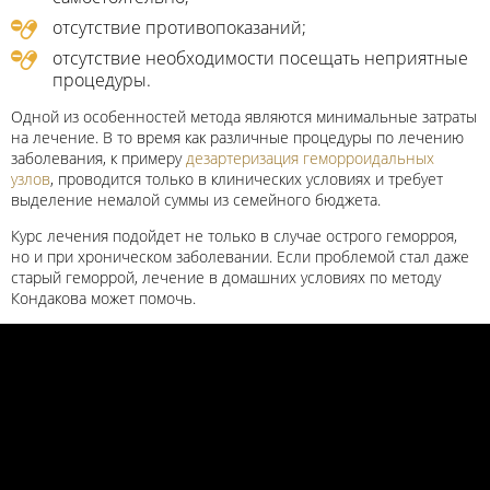
отсутствие противопоказаний;
отсутствие необходимости посещать неприятные
процедуры.
Одной из особенностей метода являются минимальные затраты
на лечение. В то время как различные процедуры по лечению
заболевания, к примеру
дезартеризация геморроидальных
узлов
, проводится только в клинических условиях и требует
выделение немалой суммы из семейного бюджета.
Курс лечения подойдет не только в случае острого геморроя,
но и при хроническом заболевании. Если проблемой стал даже
старый геморрой, лечение в домашних условиях по методу
Кондакова может помочь.