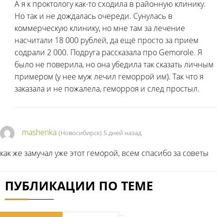
А я к проктологу как-то сходила в районную клинику.
Но так и не дождалась очереди. Сунулась в
коммерческую клинику, но мне там за лечение
насчитали 18 000 рублей, да ещё просто за прием
содрали 2 000. Подруга рассказала про Gemorole. Я
было не поверила, но она убедила так сказать личным
примером (у нее муж лечил геморрой им). Так что я
заказала и не пожалела, геморроя и след простыл.
mashenka
(Новосибирск)
5 дней назад
как же замучал уже этот геморой, всем спасибо за советы
ПУБЛИКАЦИИ ПО ТЕМЕ