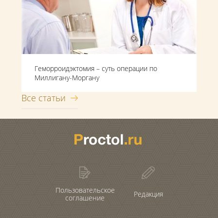
Геморроидэктомия – суть операции по
Миллигану-Моргану
Все статьи
Пользовательское
Редакция
соглашение