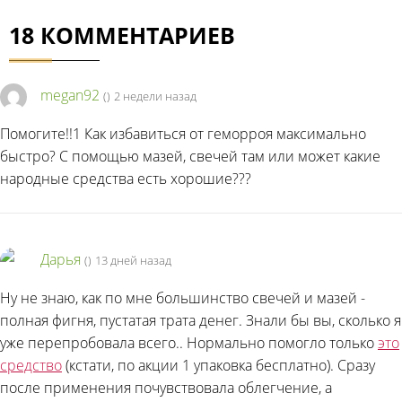
18 КОММЕНТАРИЕВ
megan92
(
)
2 недели назад
Помогите!!1 Как избавиться от геморроя максимально
быстро? С помощью мазей, свечей там или может какие
народные средства есть хорошие???
Дарья
(
)
13 дней назад
Ну не знаю, как по мне большинство свечей и мазей -
полная фигня, пустатая трата денег. Знали бы вы, сколько я
уже перепробовала всего.. Нормально помогло только
это
средство
(кстати, по акции 1 упаковка бесплатно). Сразу
после применения почувствовала облегчение, а