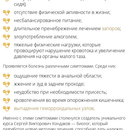
сидя);
отсутствие физической активности в жизни;
несбалансированное питание;
длительное пренебрежение лечением
запоров
;
злоупотребление алкоголем;
тяжелые физические нагрузки, которые
провоцируют нарушение кровотока и увеличение
давления на органы малого таза.
Проявляется болезнь различными симптомами. Среди них:
ощущение тяжести в анальной области;
жжение и зуд в заднем проходе;
неудобство при необходимости присесть;
кровотечения во время опорожнения кишечника;
выпадение геморроидальных узлов
.
Именно с этими симптомами столкнулся создатель уникального
курса Сергей Викторович Кондаков — биолог, который
разработал новую методику лечения, способную дать надежду