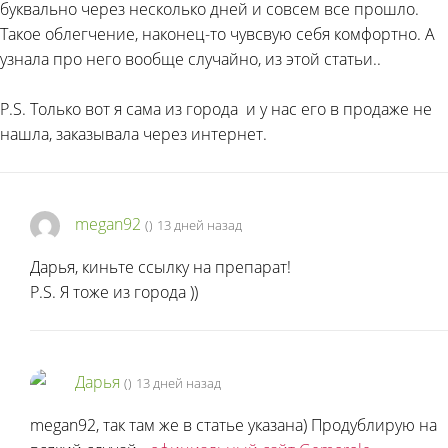
буквально через несколько дней и совсем все прошло.
Такое облегчение, наконец-то чувсвую себя комфортно. А
узнала про него вообще случайно, из этой статьи..
P.S. Только вот я сама из города
и у нас его в продаже не
нашла, заказывала через интернет.
megan92
(
)
13 дней назад
Дарья, киньте ссылку на препарат!
P.S. Я тоже из города
))
Дарья
(
)
13 дней назад
megan92, так там же в статье указана) Продублирую на