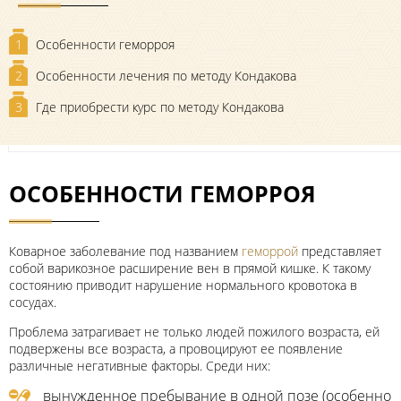
1
Особенности геморроя
2
Особенности лечения по методу Кондакова
3
Где приобрести курс по методу Кондакова
ОСОБЕННОСТИ ГЕМОРРОЯ
Коварное заболевание под названием
геморрой
представляет
собой варикозное расширение вен в прямой кишке. К такому
состоянию приводит нарушение нормального кровотока в
сосудах.
Проблема затрагивает не только людей пожилого возраста, ей
подвержены все возраста, а провоцируют ее появление
различные негативные факторы. Среди них:
вынужденное пребывание в одной позе (особенно