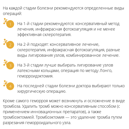
На каждой стадии болезни рекомендуются определенные виды
операций:
На 1-й стадии рекомендуются: консервативный метод
лечения, инфракрасная фотокоагуляция и не менее
эффективная склеротерапия.
На 2-й подходят: консервативное лечение,
склеротерапия, инфракрасная фотокоагуляция, разные
виды лигирования узлов, комбинированное лечение.
На 3-й стадии лучше выбирать лигирование узлов
латексными кольцами, операция по методу Лонго,
геморроидэктомия.
На последней стадии болезни доктора выбирают только
хирургическую операцию.
Кроме самого геморроя может возникнуть и осложнение в виде
тромбоза. Удалить тромб можно консервативным способом (с
применением инновационных препаратов), а также
тромбоэктомией. Тромбоэктомия — это удаление тромба путем
разрезания геморроидального узла.