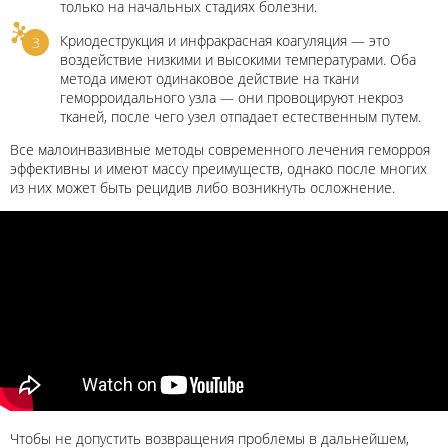
только на начальных стадиях болезни.
Криодеструкция и инфракрасная коагуляция — это
воздействие низкими и высокими температурами. Оба
метода имеют одинаковое действие на ткани
геморроидального узла — они провоцируют некроз
тканей, после чего узел отпадает естественным путем.
Все малоинвазивные методы современного лечения геморроя
эффективны и имеют массу преимуществ, однако после многих
из них может быть рецидив либо возникнуть осложнение.
Чтобы не допустить возвращения проблемы в дальнейшем,