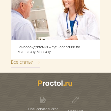
Геморроидэктомия – суть операции по
Миллигану-Моргану
Все статьи
Пользовательское
Редакция