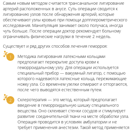
Самым новым методом считается трансанальное лигирование
артерий расположенных в анусе. Суть операции сводится к
лигированию узлов после обнаружения артерий, которые
обеспечивают узлы кровью при помощи допплерометрического
исследования. Манипуляция занимает около получаса, иногда
чуть больше. После операции доктор рекомендует больному
ограничивать физические нагрузки в течение 2 недель.
Существует и ряд других способов лечения геморроя:
Методика лигирования латексными кольцами
предполагает перекрытие доступа крови к
геморроидальному узлу. Для операции используется
специальный прибор — вакуумный лигатор, с помощью
которого надеваются латексные кольца, пережимающие
ножку узла. Со временем узелки отмирают и отторгаются,
после чего выводятся естественным путем.
Склеротерапия — это метод, который предполагает
введение в геморроидальную шишку специального
вещества. Оно склеивает стенки сосудов и стимулирует
развитие соединительной ткани на месте обработки узла.
Операция проводится в условиях амбулатории и не
требует применения анестезии. Такой метод применяется