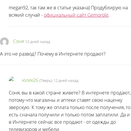
megan92, так там же в статье указана) Продублирую на
всякий случай -
официальный сайт Gemorole
.
Соня
12 дней назад
А это не развод? Почему в Интернете продают?
юлек26
(Тверь)
12 дней назад
Соня, вы в какой стране живете? В интернете продают,
потому-что магазины и аптеки ставят свою наценку
зверскую. К тому-же оплата только после получения, то
есть сначала получили и только потом заплатили. Да и
в Интернете сейчас все продают - от одежды до
телевизоров и мебели.