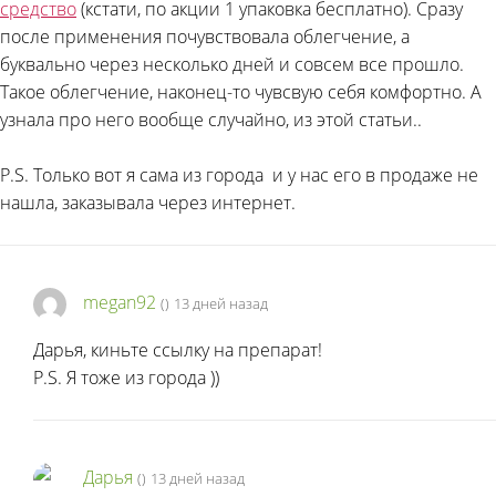
средство
(кстати, по акции 1 упаковка бесплатно). Сразу
после применения почувствовала облегчение, а
буквально через несколько дней и совсем все прошло.
Такое облегчение, наконец-то чувсвую себя комфортно. А
узнала про него вообще случайно, из этой статьи..
P.S. Только вот я сама из города
и у нас его в продаже не
нашла, заказывала через интернет.
megan92
(
)
13 дней назад
Дарья, киньте ссылку на препарат!
P.S. Я тоже из города
))
Дарья
(
)
13 дней назад