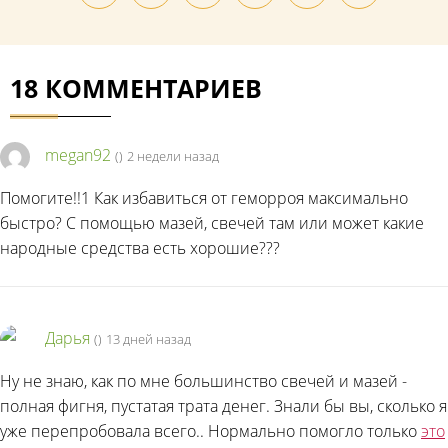
18 КОММЕНТАРИЕВ
megan92
(
)
2 недели назад
Помогите!!1 Как избавиться от геморроя максимально
быстро? С помощью мазей, свечей там или может какие
народные средства есть хорошие???
Дарья
(
)
13 дней назад
Ну не знаю, как по мне большинство свечей и мазей -
полная фигня, пустатая трата денег. Знали бы вы, сколько я
уже перепробовала всего.. Нормально помогло только
это