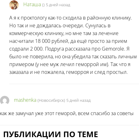
Наташа
(
)
5 дней назад
А я к проктологу как-то сходила в районную клинику.
Но так и не дождалась очереди. Сунулась в
коммерческую клинику, но мне там за лечение
насчитали 18 000 рублей, да ещё просто за прием
содрали 2 000. Подруга рассказала про Gemorole. Я
было не поверила, но она убедила так сказать личным
примером (у нее муж лечил геморрой им). Так что я
заказала и не пожалела, геморроя и след простыл.
mashenka
(Новосибирск)
5 дней назад
как же замучал уже этот геморой, всем спасибо за советы
ПУБЛИКАЦИИ ПО ТЕМЕ