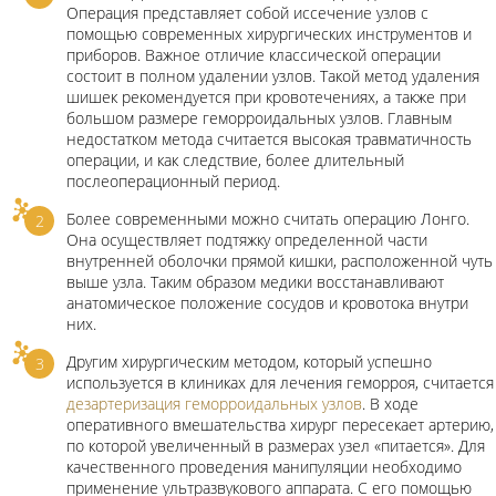
Операция представляет собой иссечение узлов с
помощью современных хирургических инструментов и
приборов. Важное отличие классической операции
состоит в полном удалении узлов. Такой метод удаления
шишек рекомендуется при кровотечениях, а также при
большом размере геморроидальных узлов. Главным
недостатком метода считается высокая травматичность
операции, и как следствие, более длительный
послеоперационный период.
Более современными можно считать операцию Лонго.
Она осуществляет подтяжку определенной части
внутренней оболочки прямой кишки, расположенной чуть
выше узла. Таким образом медики восстанавливают
анатомическое положение сосудов и кровотока внутри
них.
Другим хирургическим методом, который успешно
используется в клиниках для лечения геморроя, считается
дезартеризация геморроидальных узлов
. В ходе
оперативного вмешательства хирург пересекает артерию,
по которой увеличенный в размерах узел «питается». Для
качественного проведения манипуляции необходимо
применение ультразвукового аппарата. С его помощью