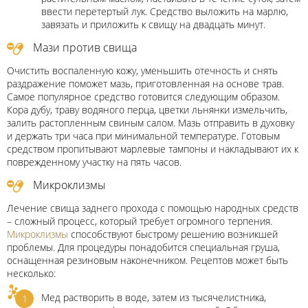
ввести перетертый лук. Средство выложить на марлю,
завязать и приложить к свищу на двадцать минут.
Мази против свища
Очистить воспаленную кожу, уменьшить отечность и снять
раздражение поможет мазь, приготовленная на основе трав.
Самое популярное средство готовится следующим образом.
Кора дубу, траву водяного перца, цветки льнянки измельчить,
залить растопленным свиным салом. Мазь отправить в духовку
и держать три часа при минимальной температуре. Готовым
средством пропитывают марлевые тампоны и накладывают их к
поврежденному участку на пять часов.
Микроклизмы
Лечение свища заднего прохода с помощью народных средств
– сложный процесс, который требует огромного терпения.
Микроклизмы
способствуют быстрому решению возникшей
проблемы. Для процедуры понадобится специальная груша,
оснащенная резиновым наконечником. Рецептов может быть
несколько:
Мед растворить в воде, затем из тысячелистника,