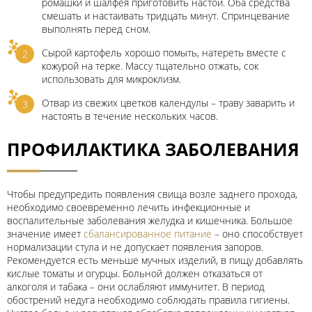
ромашки и шалфея приготовить настой. Оба средства
смешать и настаивать тридцать минут. Спринцевание
выполнять перед сном.
Сырой картофель хорошо помыть, натереть вместе с
кожурой на терке. Массу тщательно отжать, сок
использовать для микроклизм.
Отвар из свежих цветков календулы – траву заварить и
настоять в течение нескольких часов.
ПРОФИЛАКТИКА ЗАБОЛЕВАНИЯ
Чтобы предупредить появления свища возле заднего прохода,
необходимо своевременно лечить инфекционные и
воспалительные заболевания желудка и кишечника. Большое
значение имеет
сбалансированное питание
– оно способствует
нормализации стула и не допускает появления запоров.
Рекомендуется есть меньше мучных изделий, в пищу добавлять
кислые томаты и огурцы. Больной должен отказаться от
алкоголя и табака – они ослабляют иммунитет. В период
обострений недуга необходимо соблюдать правила гигиены.