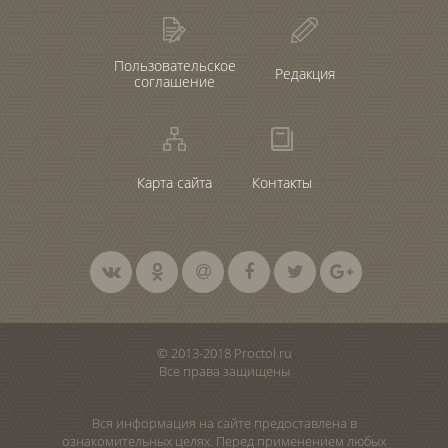
Пользовательское
Редакция
соглашение
Карта сайта
Контакты
© 2013-2018 Proctol.ru
Все права защищены
Вся информация на сайте предоставлена в
ознакомительных целях. Перед применением любых