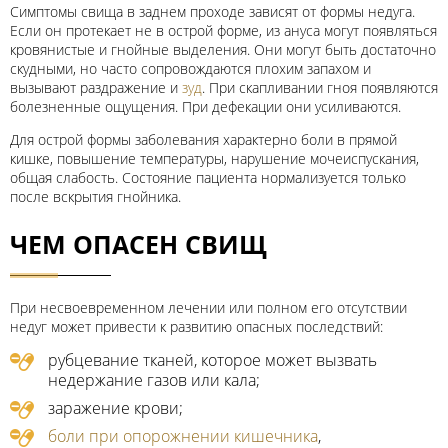
Симптомы свища в заднем проходе зависят от формы недуга.
Если он протекает не в острой форме, из ануса могут появляться
кровянистые и гнойные выделения. Они могут быть достаточно
скудными, но часто сопровождаются плохим запахом и
вызывают раздражение и
зуд
. При скапливании гноя появляются
болезненные ощущения. При дефекации они усиливаются.
Для острой формы заболевания характерно боли в прямой
кишке, повышение температуры, нарушение мочеиспускания,
общая слабость. Состояние пациента нормализуется только
после вскрытия гнойника.
ЧЕМ ОПАСЕН СВИЩ
При несвоевременном лечении или полном его отсутствии
недуг может привести к развитию опасных последствий:
рубцевание тканей, которое может вызвать
недержание газов или кала;
заражение крови;
боли при опорожнении кишечника
,