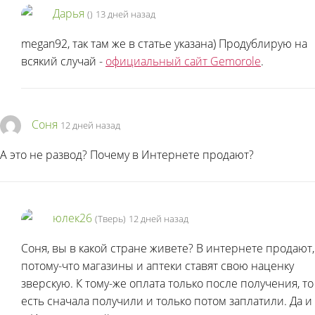
Дарья
(
)
13 дней назад
megan92, так там же в статье указана) Продублирую на
всякий случай -
официальный сайт Gemorole
.
Соня
12 дней назад
А это не развод? Почему в Интернете продают?
юлек26
(Тверь)
12 дней назад
Соня, вы в какой стране живете? В интернете продают,
потому-что магазины и аптеки ставят свою наценку
зверскую. К тому-же оплата только после получения, то
есть сначала получили и только потом заплатили. Да и