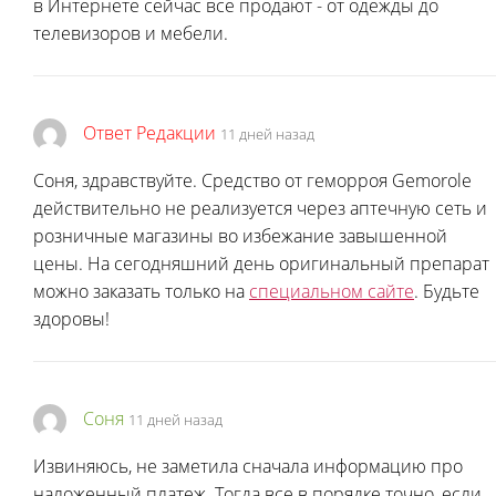
в Интернете сейчас все продают - от одежды до
телевизоров и мебели.
Ответ Редакции
11 дней назад
Соня, здравствуйте. Средство от геморроя Gemorole
действительно не реализуется через аптечную сеть и
розничные магазины во избежание завышенной
цены. На сегодняшний день оригинальный препарат
можно заказать только на
специальном сайте
. Будьте
здоровы!
Соня
11 дней назад
Извиняюсь, не заметила сначала информацию про
наложенный платеж. Тогда все в порядке точно, если