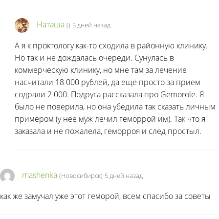
Наташа
(
)
5 дней назад
А я к проктологу как-то сходила в районную клинику.
Но так и не дождалась очереди. Сунулась в
коммерческую клинику, но мне там за лечение
насчитали 18 000 рублей, да ещё просто за прием
содрали 2 000. Подруга рассказала про Gemorole. Я
было не поверила, но она убедила так сказать личным
примером (у нее муж лечил геморрой им). Так что я
заказала и не пожалела, геморроя и след простыл.
mashenka
(Новосибирск)
5 дней назад
как же замучал уже этот геморой, всем спасибо за советы