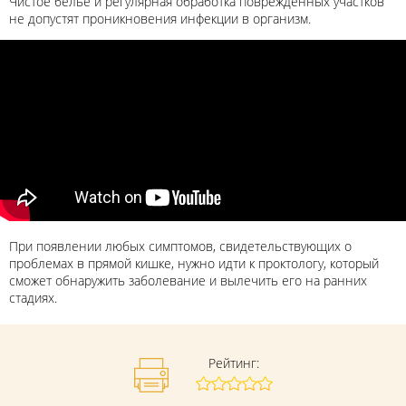
Чистое белье и регулярная обработка поврежденных участков
не допустят проникновения инфекции в организм.
При появлении любых симптомов, свидетельствующих о
проблемах в прямой кишке, нужно идти к проктологу, который
сможет обнаружить заболевание и вылечить его на ранних
стадиях.
Рейтинг: