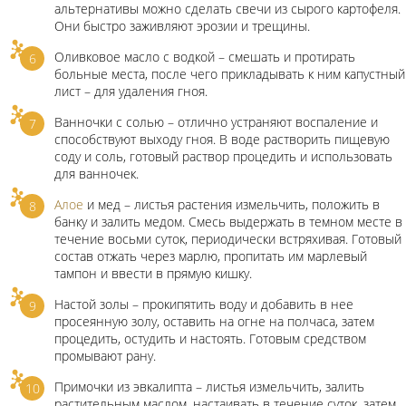
альтернативы можно сделать свечи из сырого картофеля.
Они быстро заживляют эрозии и трещины.
Оливковое масло с водкой – смешать и протирать
больные места, после чего прикладывать к ним капустный
лист – для удаления гноя.
Ванночки с солью – отлично устраняют воспаление и
способствуют выходу гноя. В воде растворить пищевую
соду и соль, готовый раствор процедить и использовать
для ванночек.
Алое
и мед – листья растения измельчить, положить в
банку и залить медом. Смесь выдержать в темном месте в
течение восьми суток, периодически встряхивая. Готовый
состав отжать через марлю, пропитать им марлевый
тампон и ввести в прямую кишку.
Настой золы – прокипятить воду и добавить в нее
просеянную золу, оставить на огне на полчаса, затем
процедить, остудить и настоять. Готовым средством
промывают рану.
Примочки из эвкалипта – листья измельчить, залить
растительным маслом, настаивать в течение суток, затем