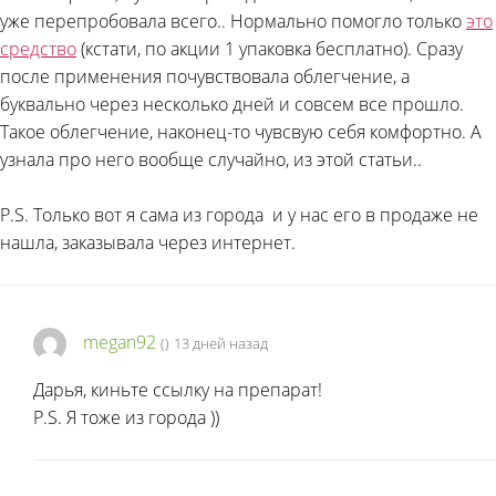
уже перепробовала всего.. Нормально помогло только
это
средство
(кстати, по акции 1 упаковка бесплатно). Сразу
после применения почувствовала облегчение, а
буквально через несколько дней и совсем все прошло.
Такое облегчение, наконец-то чувсвую себя комфортно. А
узнала про него вообще случайно, из этой статьи..
P.S. Только вот я сама из города
и у нас его в продаже не
нашла, заказывала через интернет.
megan92
(
)
13 дней назад
Дарья, киньте ссылку на препарат!
P.S. Я тоже из города
))