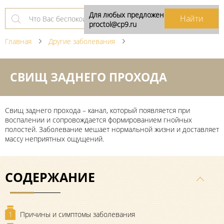
Для любых предложений по сайту:
proctol@cp9.ru
Главная
Другие заболевания
СВИЩ ЗАДНЕГО ПРОХОДА
Свищ заднего прохода ­– канал, который появляется при
воспалении и сопровождается формированием гнойных
полостей. Заболевание мешает нормальной жизни и доставляет
массу неприятных ощущений.
СОДЕРЖАНИЕ
1
Причины и симптомы заболевания