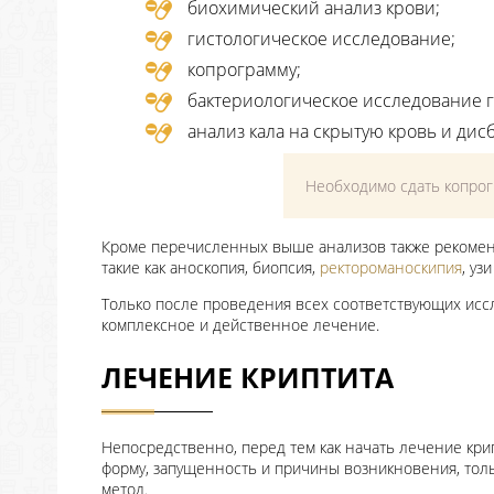
биохимический анализ крови;
гистологическое исследование;
копрограмму;
бактериологическое исследование 
анализ кала на скрытую кровь и дис
Необходимо сдать копро
Кроме перечисленных выше анализов также рекомен
такие как аноскопия, биопсия,
ректороманоскипия
, уз
Только после проведения всех соответствующих исс
комплексное и действенное лечение.
ЛЕЧЕНИЕ КРИПТИТА
Непосредственно, перед тем как начать лечение кри
форму, запущенность и причины возникновения, тол
метод.