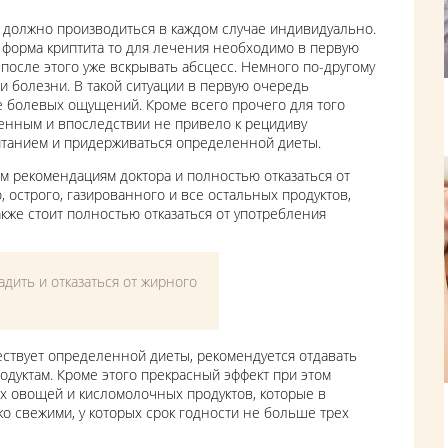
 должно производиться в каждом случае индивидуально.
я форма криптита то для лечения необходимо в первую
 после этого уже вскрывать абсцесс. Немного по-другому
 болезни. В такой ситуации в первую очередь
е болевых ощущений. Кроме всего прочего для того
енным и впоследствии не привело к рецидиву
питанием и придерживаться определенной диеты.
ем рекомендациям доктора и полностью отказаться от
, острого, газированного и все остальных продуктов,
кже стоит полностью отказаться от употребления
дить и отказаться от жирного
ествует определенной диеты, рекомендуется отдавать
одуктам. Кроме этого прекрасный эффект при этом
х овощей и кисломолочных продуктов, которые в
о свежими, у которых срок годности не больше трех