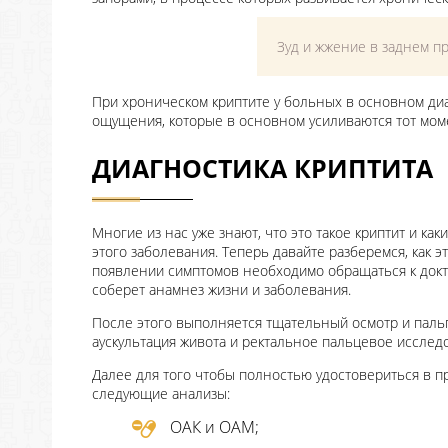
Зуд и жжение в заднем п
При хроническом криптите у больных в основном ди
ощущения, которые в основном усиливаются тот мом
ДИАГНОСТИКА КРИПТИТА
Многие из нас уже знают, что это такое криптит и к
этого заболевания. Теперь давайте разберемся, как э
появлении симптомов необходимо обращаться к докто
соберет анамнез жизни и заболевания.
После этого выполняется тщательный осмотр и паль
аускультация живота и ректальное пальцевое исслед
Далее для того чтобы полностью удостовериться в п
следующие анализы:
ОАК и ОАМ;