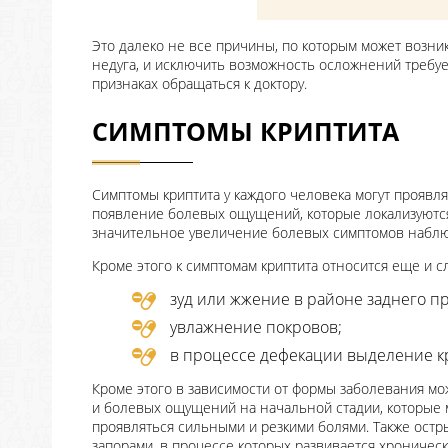
Это далеко не все причины, по которым может возник
недуга, и исключить возможность осложнений требуе
признаках обращаться к доктору.
СИМПТОМЫ КРИПТИТА
Симптомы криптита у каждого человека могут проявля
появление болевых ощущений, которые локализуются
значительное увеличение болевых симптомов наблю
Кроме этого к симптомам криптита относится еще и 
зуд или жжение в районе заднего пр
увлажнение покровов;
в процессе дефекации выделение к
Кроме этого в зависимости от формы заболевания мож
и болевых ощущений на начальной стадии, которые 
проявляться сильными и резкими болями. Также ост
запорами, в процессе которых развивается хроничес