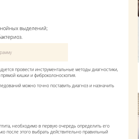
гнойных выделений;
бактериоз.
грамму
дуется провести инструментальные методы диагностики,
и прямой кишки и фиброколоноскопия.
ледований можно точно поставить диагноз и назначить
птита, необходимо в первую очередь определить его
ько после этого выбрать действительно правильный