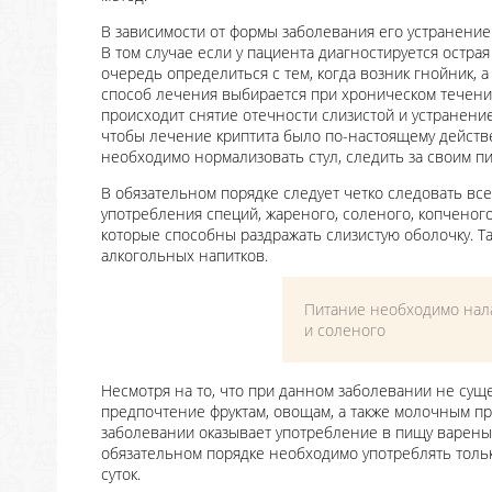
В зависимости от формы заболевания его устранение
В том случае если у пациента диагностируется остра
очередь определиться с тем, когда возник гнойник, а
способ лечения выбирается при хроническом течении
происходит снятие отечности слизистой и устранени
чтобы лечение криптита было по-настоящему действ
необходимо нормализовать стул, следить за своим 
В обязательном порядке следует четко следовать вс
употребления специй, жареного, соленого, копченого
которые способны раздражать слизистую оболочку. Та
алкогольных напитков.
Питание необходимо нала
и соленого
Несмотря на то, что при данном заболевании не сущ
предпочтение фруктам, овощам, а также молочным пр
заболевании оказывает употребление в пищу варены
обязательном порядке необходимо употреблять тольк
суток.