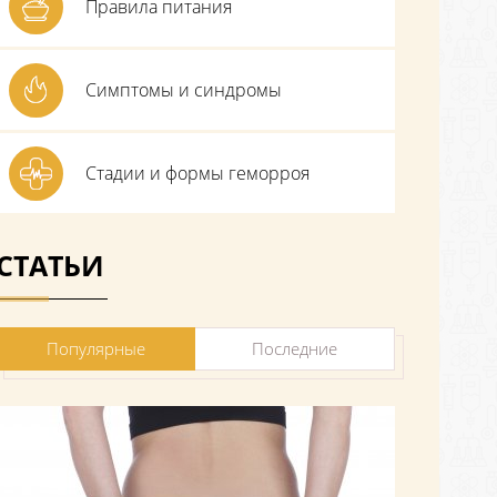
Правила питания
Симптомы и синдромы
Стадии и формы геморроя
СТАТЬИ
Популярные
Последние