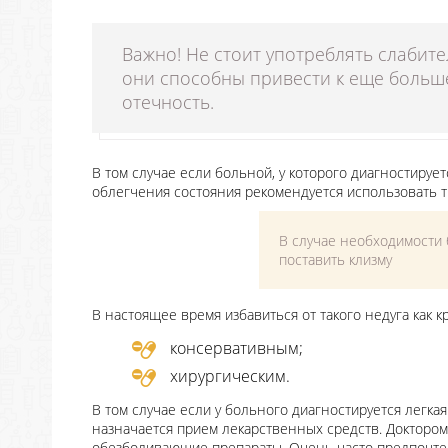
Важно! Не стоит употреблять слабит
они способны привести к еще больш
отечность.
В том случае если больной, у которого диагностируетс
облегчения состояния рекомендуется использовать 
В случае необходимости
поставить клизму
В настоящее время избавиться от такого недуга как 
консервативным;
хирургическим.
В том случае если у больного диагностируется легкая
назначается прием лекарственных средств. Докторо
обезболивающие препараты. Очень часто предпочтен