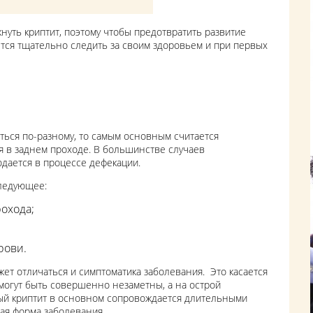
нуть криптит, поэтому чтобы предотвратить развитие
тся тщательно следить за своим здоровьем и при первых
ться по-разному, то самым основным считается
 в заднем проходе. В большинстве случаев
дается в процессе дефекации.
следующее:
охода;
рови.
ет отличаться и симптоматика заболевания. Это касается
могут быть совершенно незаметны, а на острой
рый криптит в основном сопровождается длительными
кая форма заболевания.