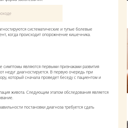
роходе
агностируются систематические и тупые болевые
ент, когда происходит опорожнение кишечника.
акие симптомы являются первыми признаками развития
тот недуг диагностируется. В первую очередь при
ру, который сначала проведет беседу с пациентом и
пация живота. Следующим этапом обследования является
ование.
равильности постановки диагноза требуется сдать