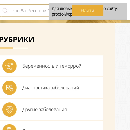
Для любых предложений по сайту:
proctol@cp9.ru
РУБРИКИ
Беременность и геморрой
Диагностика заболеваний
Другие заболевания