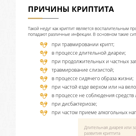
ПРИЧИНЫ КРИПТИТА
Такой недуг как криптит является воспалительным про
попадают различные инфекции. В основном такие си
при травмировании крипт;
в процессе длительной диареи;
при продолжительных и частных за
травмирование слизистой;
в процессе сидячего образа жизни;
при частой езде верхом или на вел
в процессе не соблюдения средств
при дисбактериозе;
при частом приеме алкогольных нап
Длительная диарея или з
развития криптита