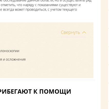
е обследование данной области, но и осуществлять ряд
отметить, что наряду с показаниями существуют и
е всегда может проводиться, с учетом текущего
Свернуть
колоноскопии
ия и осложнения
 ПРИБЕГАЮТ К ПОМОЩИ