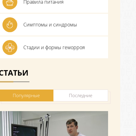
Правила питания
Симптомы и синдромы
Стадии и формы геморроя
СТАТЬИ
Популярные
Последние