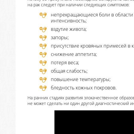
на рак следует при наличии следующих симптомов:
непрекращающиеся боли в области 
интенсивность;
вздутие живота;
запоры;
присутствие кровяных примесей в к
снижение аппетита;
потеря веса;
общая слабость;
повышение температуры;
бледность кожных покровов.
На ранних стадиях развития злокачественное образ
не может сделать ни один другой диагностический и