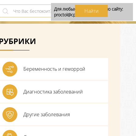
Для любых предложений по сайту:
proctol@cp9.ru
РУБРИКИ
Беременность и геморрой
Диагностика заболеваний
Другие заболевания