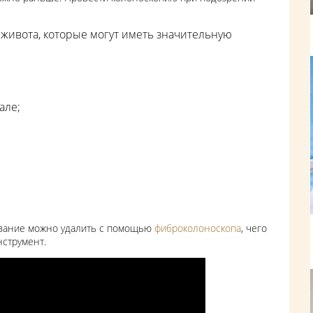
живота, которые могут иметь значительную
але;
ование можно удалить с помощью
фиброколоноскопа
, чего
нструмент.