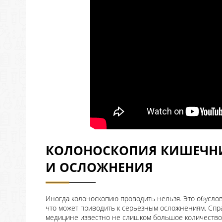
КОЛОНОСКОПИЯ КИШЕЧНИ
И ОСЛОЖНЕНИЯ
Иногда колоноскопию проводить нельзя. Это обусло
что может приводить к серьезным осложнениям. Спр
медицине известно не слишком большое количество 