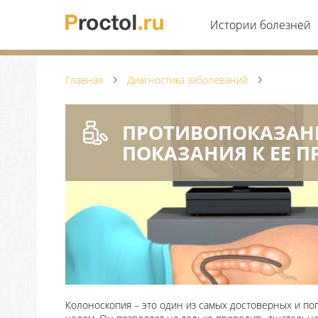
Истории болезней
Главная
Диагностика заболеваний
ПРОТИВОПОКАЗАН
ПОКАЗАНИЯ К ЕЕ 
Колоноскопия – это один из самых достоверных и по