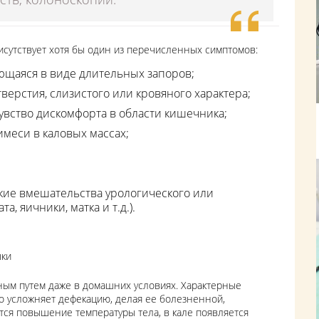
исутствует хотя бы один из перечисленных симптомов:
щаяся в виде длительных запоров;
верстия, слизистого или кровяного характера;
вство дискомфорта в области кишечника;
имеси в каловых массах;
ие вмешательства урологического или
а, яичники, матка и т.д.).
шки
ьным путем даже в домашних условиях. Характерные
что усложняет дефекацию, делая ее болезненной,
тся повышение температуры тела, в кале появляется