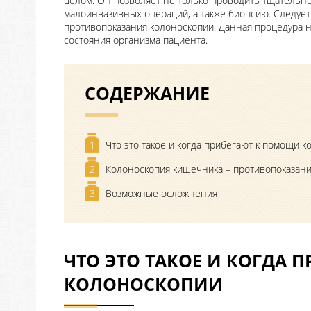
целом. Он позволяет не только проводить тщательно
малоинвазивных операций, а также биопсию. Следует 
противопоказания колоноскопии. Данная процедура н
состояния организма пациента.
СОДЕРЖАНИЕ
1
Что это такое и когда прибегают к помощи 
2
Колоноскопия кишечника – противопоказан
3
Возможные осложнения
ЧТО ЭТО ТАКОЕ И КОГДА
КОЛОНОСКОПИИ