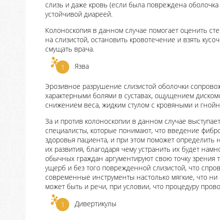
слизь и даже кровь (если была повреждена оболочк
устойчивой диареей.
Колоноскопия в данном случае помогает оценить ст
на слизистой, остановить кровотечение и взять кусоч
смущать врача.
Язва
Эрозивное разрушение слизистой оболочки сопрово
характерными болями в суставах, ощущением дискомф
снижением веса, жидким стулом с кровяными и гнойн
За и против колоноскопии в данном случае выступает
специалисты, которые понимают, что введение фибро
здоровья пациента, и при этом поможет определить 
их развития, благодаря чему устранить их будет нам
обычных граждан аргументируют свою точку зрения т
ущерб и без того поврежденной слизистой, что спро
современные инструменты настолько мягкие, что ни
может быть и речи, при условии, что процедуру пров
Дивертикулы