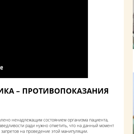
КА – ПРОТИВОПОКАЗАНИЯ
влено ненадлежащим состоянием организма пациента,
аведливости ради нужно отметить, что на данный момент
запретов на проведение этой манипуляции.