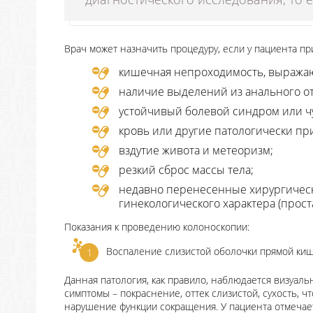
Врач может назначить процедуру, если у пациента пр
кишечная непроходимость, выражаю
наличие выделений из анального от
устойчивый болевой синдром или чу
кровь или другие патологически пр
вздутие живота и метеоризм;
резкий сброс массы тела;
недавно перенесенные хирургическ
гинекологического характера (простат
Показания к проведению колоноскопии:
Воспаление слизистой оболочки прямой ки
Данная патология, как правило, наблюдается визуал
симптомы – покраснение, оттек слизистой, сухость, 
нарушение функции сокращения. У пациента отмечае