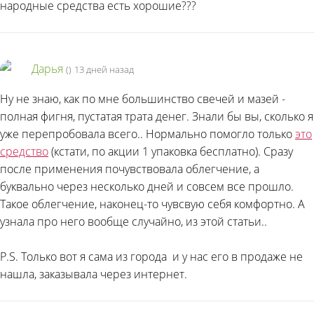
народные средства есть хорошие???
Дарья
(
)
13 дней назад
Ну не знаю, как по мне большинство свечей и мазей -
полная фигня, пустатая трата денег. Знали бы вы, сколько я
уже перепробовала всего.. Нормально помогло только
это
средство
(кстати, по акции 1 упаковка бесплатно). Сразу
после применения почувствовала облегчение, а
буквально через несколько дней и совсем все прошло.
Такое облегчение, наконец-то чувсвую себя комфортно. А
узнала про него вообще случайно, из этой статьи..
P.S. Только вот я сама из города
и у нас его в продаже не
нашла, заказывала через интернет.