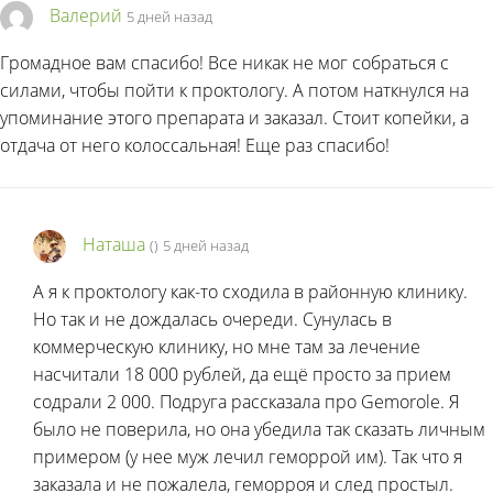
Валерий
5 дней назад
Громадное вам спасибо! Все никак не мог собраться с
силами, чтобы пойти к проктологу. А потом наткнулся на
упоминание этого препарата и заказал. Стоит копейки, а
отдача от него колоссальная! Еще раз спасибо!
Наташа
(
)
5 дней назад
А я к проктологу как-то сходила в районную клинику.
Но так и не дождалась очереди. Сунулась в
коммерческую клинику, но мне там за лечение
насчитали 18 000 рублей, да ещё просто за прием
содрали 2 000. Подруга рассказала про Gemorole. Я
было не поверила, но она убедила так сказать личным
примером (у нее муж лечил геморрой им). Так что я
заказала и не пожалела, геморроя и след простыл.