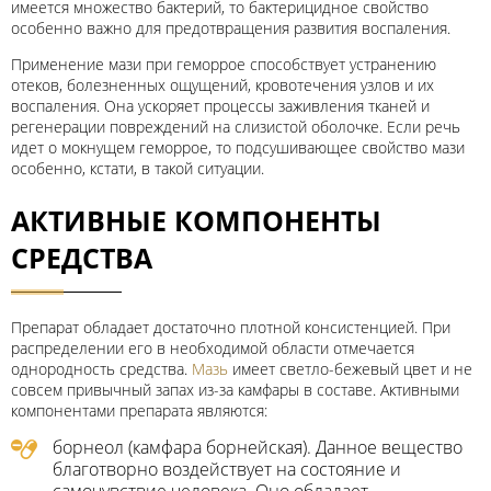
имеется множество бактерий, то бактерицидное свойство
особенно важно для предотвращения развития воспаления.
Применение мази при геморрое способствует устранению
отеков, болезненных ощущений, кровотечения узлов и их
воспаления. Она ускоряет процессы заживления тканей и
регенерации повреждений на слизистой оболочке. Если речь
идет о мокнущем геморрое, то подсушивающее свойство мази
особенно, кстати, в такой ситуации.
АКТИВНЫЕ КОМПОНЕНТЫ
СРЕДСТВА
Препарат обладает достаточно плотной консистенцией. При
распределении его в необходимой области отмечается
однородность средства.
Мазь
имеет светло-бежевый цвет и не
совсем привычный запах из-за камфары в составе. Активными
компонентами препарата являются:
борнеол (камфара борнейская). Данное вещество
благотворно воздействует на состояние и