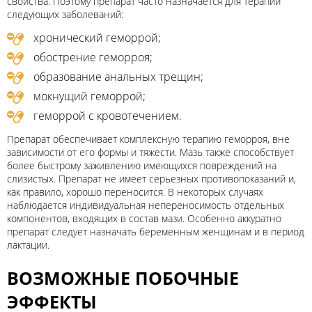
свойства. Поэтому препарат часто назначается для терапии
следующих заболеваний:
хронический геморрой;
обострение геморроя;
образование анальных трещин;
мокнущий геморрой;
геморрой с кровотечением.
Препарат обеспечивает комплексную терапию геморроя, вне
зависимости от его формы и тяжести. Мазь также способствует
более быстрому заживлению имеющихся повреждений на
слизистых. Препарат не имеет серьезных противопоказаний и,
как правило, хорошо переносится. В некоторых случаях
наблюдается индивидуальная непереносимость отдельных
компонентов, входящих в состав мази. Особенно аккуратно
препарат следует назначать беременным женщинам и в период
лактации.
ВОЗМОЖНЫЕ ПОБОЧНЫЕ
ЭФФЕКТЫ