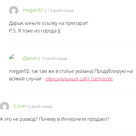
megan92
(
)
13 дней назад
Дарья, киньте ссылку на препарат!
P.S. Я тоже из города
))
Дарья
(
)
13 дней назад
megan92, так там же в статье указана) Продублирую на
всякий случай -
официальный сайт Gemorole
.
Соня
12 дней назад
А это не развод? Почему в Интернете продают?