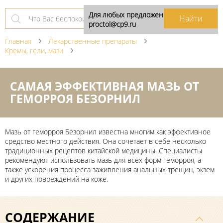
Для любых предложений по сайту:
proctol@cp9.ru
Главная
Лекарственные препараты
Кремы, гели, мази
САМАЯ ЭФФЕКТИВНАЯ МАЗЬ ОТ
ГЕМОРРОЯ БЕЗОРНИЛ
Мазь от геморроя Безорнил известна многим как эффективное
средство местного действия. Она сочетает в себе несколько
традиционных рецептов китайской медицины. Специалисты
рекомендуют использовать мазь для всех форм геморроя, а
также ускорения процесса заживления анальных трещин, экзем
и других повреждений на коже.
СОДЕРЖАНИЕ