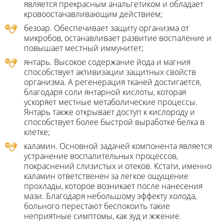
является прекрасным анальгетиком и обладает
кровоостанавливающим действием;
безоар. Обеспечивает защиту организма от
микробов, останавливает развитие воспаление и
повышает местный иммунитет;
янтарь. Высокое содержание йода и магния
способствует активизации защитных свойств
организма. А регенерация тканей достигается,
благодаря соли янтарной кислоты, которая
ускоряет местные метаболические процессы.
Янтарь также открывает доступ к кислороду и
способствует более быстрой выработке белка в
клетке;
каламин. Основной задачей компонента является
устранение воспалительных процессов,
покраснений слизистых и отеков. Кстати, именно
каламин ответственен за легкое ощущение
прохлады, которое возникает после нанесения
мази. Благодаря небольшому эффекту холода,
больного перестают беспокоить такие
неприятные симптомы, как зуд и жжение.