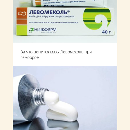
За что ценится мазь Левомеколь при
геморрое