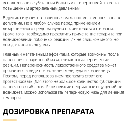
использованию субстанции больным с гипертонией, то есть с
повышенным артериальным давлением.
В других ситуациях гепариновая мазь против геморроя вполне
допустима. Но в любом случае перед применением
лекарственного средства нужно посоветоваться с врачом.
Кроме того, необходимо прекратить применение гепарина при
возникновении побочных реакций. Их не слишком много, но
они достаточно ощутимы.
Главными негативными эффектами, которые возможны после
нанесения гепариновой мази, считаются аллергические
реакции. Непереносимость лекарственного средства может
проявиться в виде покраснения кожи, зуда и крапивницы.
Поэтому перед использованием препарата стоит его
протестировать. Для этого небольшое количество субстанции
наносят на сгиб локтя. Если никаких неприятных ощущений не
возникнет, можно использовать гепариновую мазь для лечения
геморроя.
ДОЗИРОВКА ПРЕПАРАТА