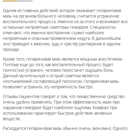
Одним из главных действий, которое оказывает гепариновая
мазь на организм больного человека, считается устранение
воспалительного процесса. Именно из-за этого и возникают все
остальные неприятные симптомы геморроя. Специалисты
отмечают, что именно воспаление служит наиболее
неприятным и опасным проявлением недуга. В дальнейшем
оно приводит к жжению, зуду и чувству распирания в заднем
проходе.
Кроме того, гепариновая мазь является мощным анестетиком.
Поэтому еще до того, как воспалительный процесс будет
полностью устранен, человек перестанет ощущать боль.
Данный мучительный и острый симптом является
неотъемлемой составляющей патологии. Гепариновая мазь
позволяет устранить эту неприятность быстро.
Отзывы пациентов говорят о том, что лекарственное средство
очень удобно применять. При этом эффективность мази при
наружном геморрое будет наиболее ощутима. Комфорт при
использовании гарантирует быстрое действие активных
веществ.
Расходуется гепариновая мазь обычно очень экономно. Одного