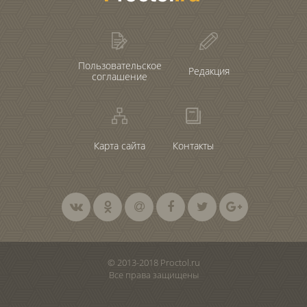
Пользовательское
Редакция
соглашение
Карта сайта
Контакты
© 2013-2018 Proctol.ru
Все права защищены