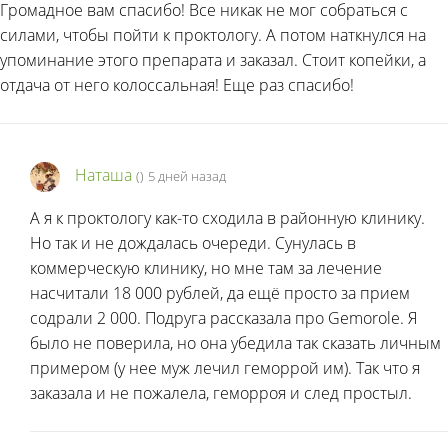
Громадное вам спасибо! Все никак не мог собраться с
силами, чтобы пойти к проктологу. А потом наткнулся на
упоминание этого препарата и заказал. Стоит копейки, а
отдача от него колоссальная! Еще раз спасибо!
Наташа
(
)
5 дней назад
А я к проктологу как-то сходила в районную клинику.
Но так и не дождалась очереди. Сунулась в
коммерческую клинику, но мне там за лечение
насчитали 18 000 рублей, да ещё просто за прием
содрали 2 000. Подруга рассказала про Gemorole. Я
было не поверила, но она убедила так сказать личным
примером (у нее муж лечил геморрой им). Так что я
заказала и не пожалела, геморроя и след простыл.