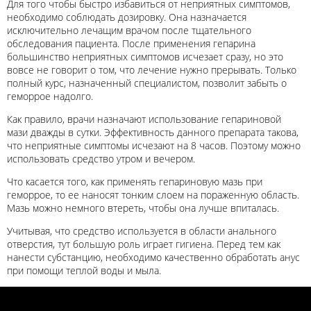
Для того чтобы быстро избавиться от неприятных симптомов,
необходимо соблюдать дозировку. Она назначается
исключительно лечащим врачом после тщательного
обследования пациента. После применения гепарина
большинство неприятных симптомов исчезает сразу, но это
вовсе не говорит о том, что лечение нужно прерывать. Только
полный курс, назначенный специалистом, позволит забыть о
геморрое надолго.
Как правило, врачи назначают использование гепариновой
мази дважды в сутки. Эффективность данного препарата такова,
что неприятные симптомы исчезают на 8 часов. Поэтому можно
использовать средство утром и вечером.
Что касается того, как применять гепариновую мазь при
геморрое, то ее наносят тонким слоем на пораженную область.
Мазь можно немного втереть, чтобы она лучше впиталась.
Учитывая, что средство используется в области анального
отверстия, тут большую роль играет гигиена. Перед тем как
нанести субстанцию, необходимо качественно обработать анус
при помощи теплой воды и мыла.