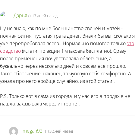
Дарья
(
)
13 дней назад
Ну не знаю, как по мне большинство свечей и мазей -
полная фигня, пустатая трата денег. Знали бы вы, сколько я
уже перепробовала всего.. Нормально помогло только
это
средство
(кстати, по акции 1 упаковка бесплатно). Сразу
после применения почувствовала облегчение, а
буквально через несколько дней и совсем все прошло.
Такое облегчение, наконец-то чувсвую себя комфортно. А
узнала про него вообще случайно, из этой статьи..
P.S. Только вот я сама из города
и у нас его в продаже не
нашла, заказывала через интернет.
megan92
(
)
13 дней назад