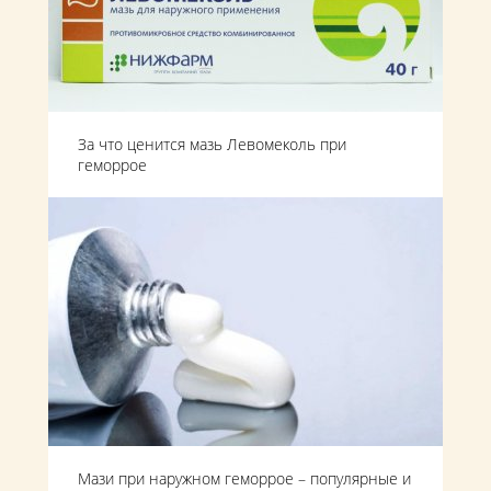
За что ценится мазь Левомеколь при
геморрое
Мази при наружном геморрое – популярные и