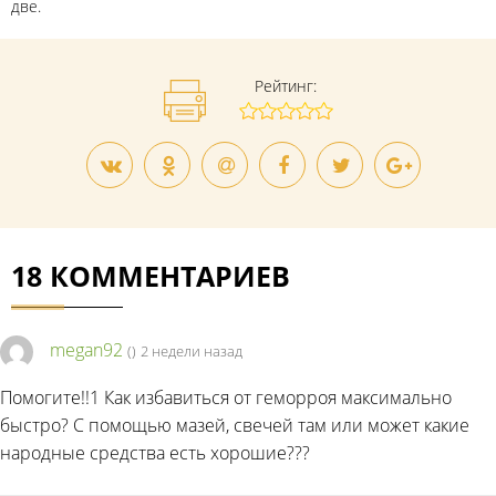
две.
Рейтинг:
18 КОММЕНТАРИЕВ
megan92
(
)
2 недели назад
Помогите!!1 Как избавиться от геморроя максимально
быстро? С помощью мазей, свечей там или может какие
народные средства есть хорошие???