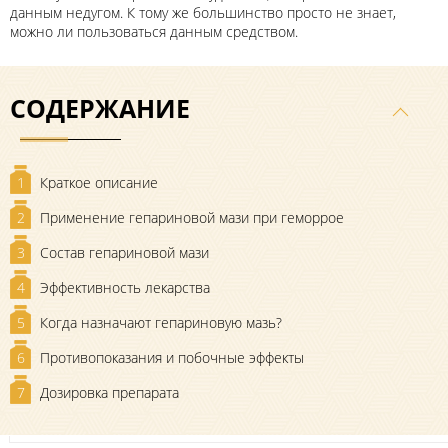
данным недугом. К тому же большинство просто не знает,
можно ли пользоваться данным средством.
СОДЕРЖАНИЕ
1
Краткое описание
2
Применение гепариновой мази при геморрое
3
Состав гепариновой мази
4
Эффективность лекарства
5
Когда назначают гепариновую мазь?
6
Противопоказания и побочные эффекты
7
Дозировка препарата