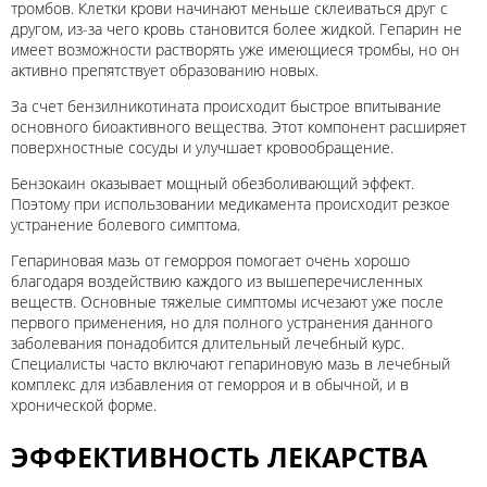
тромбов. Клетки крови начинают меньше склеиваться друг с
другом, из-за чего кровь становится более жидкой. Гепарин не
имеет возможности растворять уже имеющиеся тромбы, но он
активно препятствует образованию новых.
За счет бензилникотината происходит быстрое впитывание
основного биоактивного вещества. Этот компонент расширяет
поверхностные сосуды и улучшает кровообращение.
Бензокаин оказывает мощный обезболивающий эффект.
Поэтому при использовании медикамента происходит резкое
устранение болевого симптома.
Гепариновая мазь от геморроя помогает очень хорошо
благодаря воздействию каждого из вышеперечисленных
веществ. Основные тяжелые симптомы исчезают уже после
первого применения, но для полного устранения данного
заболевания понадобится длительный лечебный курс.
Специалисты часто включают гепариновую мазь в лечебный
комплекс для избавления от геморроя и в обычной, и в
хронической форме.
ЭФФЕКТИВНОСТЬ ЛЕКАРСТВА