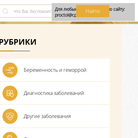
Для любых предложений по сайту:
proctol@cp9.ru
РУБРИКИ
Беременность и геморрой
Диагностика заболеваний
Другие заболевания