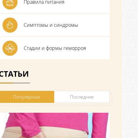
Правила питания
Симптомы и синдромы
Стадии и формы геморроя
СТАТЬИ
Популярные
Последние