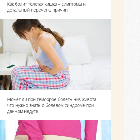
Как болит толстая кишка – симптомы и
детальный перечень причин
Может ли при геморрое болеть низ живота –
что нужно знать о болевом синдроме при
данном недуге