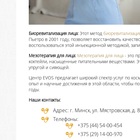
Биоревитализация лица:
Этот метод
биоревитализаци
Пьетро в 2001 году, позволяет восстановить качеств
воспользоваться этой инъекционной методикой, зап
Мезотерапия для лица:
Мезотерапия для лица
- это п
коктейли, насыщенные питательными веществами. Это
упругой и сияющей.
Центр EVOS предлагает широкий спектр услуг по кос
опыт и научные достижения в этой области, чтобы п
годы.
Наши контакты:
Адрес: г. Минск, ул. Мястровская, д. 8
Телефоны:
+375 (44) 54-00-454
+375 (29) 14-00-970