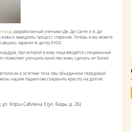
я лица
, разработанный учеными Дж. Ди Санте и А. Ди
о кожи и замедлить процесс старения. Теперь и вы можете
исавшись заранее в центр EVOS.
роцедура, при которой в кожу лица вводятся специальные
 позволяет улучшить качество кожи, сделать ее более
метологии и эстетике тела. Мы объединили передовой
омочь нашим пациентам сохранить красоту на долгие
; ул. Корш-Саблина 3 (ул. Беды, д. 26)