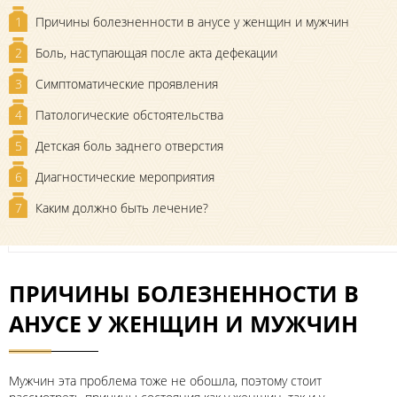
1
Причины болезненности в анусе у женщин и мужчин
2
Боль, наступающая после акта дефекации
3
Симптоматические проявления
4
Патологические обстоятельства
5
Детская боль заднего отверстия
6
Диагностические мероприятия
7
Каким должно быть лечение?
ПРИЧИНЫ БОЛЕЗНЕННОСТИ В
АНУСЕ У ЖЕНЩИН И МУЖЧИН
Мужчин эта проблема тоже не обошла, поэтому стоит