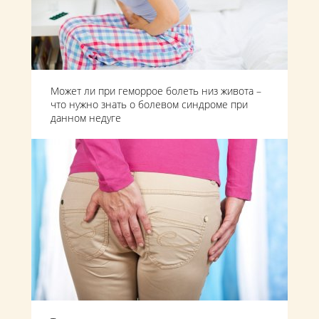
Может ли при геморрое болеть низ живота –
что нужно знать о болевом синдроме при
данном недуге