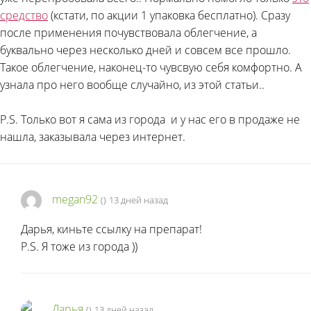
средство
(кстати, по акции 1 упаковка бесплатно). Сразу
после применения почувствовала облегчение, а
буквально через несколько дней и совсем все прошло.
Такое облегчение, наконец-то чувсвую себя комфортно. А
узнала про него вообще случайно, из этой статьи..
P.S. Только вот я сама из города
и у нас его в продаже не
нашла, заказывала через интернет.
megan92
(
)
13 дней назад
Дарья, киньте ссылку на препарат!
P.S. Я тоже из города
))
Дарья
(
)
13 дней назад