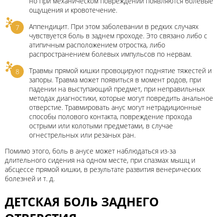
но при механическом повреждении появляются болевые
ощущения и кровотечение.
Аппендицит. При этом заболевании в редких случаях
чувствуется боль в заднем проходе. Это связано либо с
атипичным расположением отростка, либо
распространением болевых импульсов по нервам.
Травмы прямой кишки провоцируют поднятие тяжестей и
запоры. Травма может появиться в момент родов, при
падении на выступающий предмет, при неправильных
методах диагностики, которые могут повредить анальное
отверстие. Травмировать анус могут нетрадиционные
способы полового контакта, повреждение прохода
острыми или колотыми предметами, в случае
огнестрельных или резаных ран.
Помимо этого, боль в анусе может наблюдаться из-за
длительного сидения на одном месте, при спазмах мышц и
абсцессе прямой кишки, в результате развития венерических
болезней и т. д.
ДЕТСКАЯ БОЛЬ ЗАДНЕГО