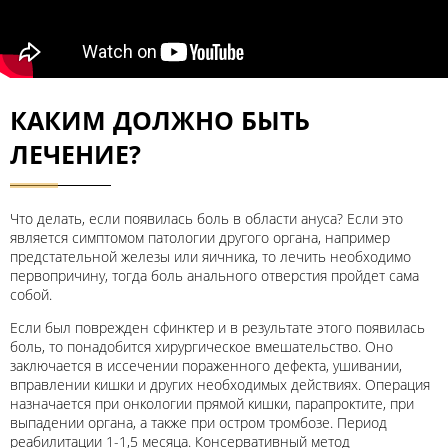
КАКИМ ДОЛЖНО БЫТЬ
ЛЕЧЕНИЕ?
Что делать, если появилась боль в области ануса? Если это
является симптомом патологии другого органа, например
предстательной железы или яичника, то лечить необходимо
первопричину, тогда боль анального отверстия пройдет сама
собой.
Если был поврежден сфинктер и в результате этого появилась
боль, то понадобится хирургическое вмешательство. Оно
заключается в иссечении пораженного дефекта, ушивании,
вправлении кишки и других необходимых действиях. Операция
назначается при онкологии прямой кишки, парапроктите, при
выпадении органа, а также при остром тромбозе. Период
реабилитации 1-1,5 месяца. Консервативный метод