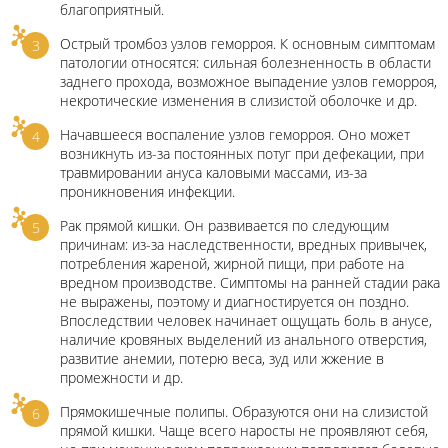
благоприятный.
Острый тромбоз узлов геморроя. К основным симптомам
патологии относятся: сильная болезненность в области
заднего прохода, возможное выпадение узлов геморроя,
некротические изменения в слизистой оболочке и др.
Начавшееся воспаление узлов геморроя. Оно может
возникнуть из-за постоянных потуг при дефекации, при
травмировании ануса каловыми массами, из-за
проникновения инфекции.
Рак прямой кишки. Он развивается по следующим
причинам: из-за наследственности, вредных привычек,
потребления жареной, жирной пищи, при работе на
вредном производстве. Симптомы на ранней стадии рака
не выражены, поэтому и диагностируется он поздно.
Впоследствии человек начинает ощущать боль в анусе,
наличие кровяных выделений из анального отверстия,
развитие анемии, потерю веса, зуд или жжение в
промежности и др.
Прямокишечные полипы. Образуются они на слизистой
прямой кишки. Чаще всего наросты не проявляют себя,