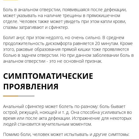
Боль в анальном отверстии, появившаяся после дефекации,
может указывать на наличие трещины в прямокишечном
отделе. Человек также может увидеть при этом капли крови,
спазмы затрагивают и сфинктер.
Болит анус при этом недолго, но очень сильно. В среднем
продолжительность дискомфорта равняется 20 минутам. Кроме
этого, раковые образования прямой кишки тоже проявляются
болью в заднем отверстии. Но при данном заболевании боль в
анальном отверстии - это не основной признак.
СИМПТОМАТИЧЕСКИЕ
ПРОЯВЛЕНИЯ
Анальный сфинктер может болеть по-разному: боль бывает
острой, режущей, ноющей и т. д. Она способна усиливаться во
время или после акта дефекации. Испражнение для некоторых
людей становится мучительным моментом.
Помимо боли, человек может испытывать и другие симптомы: