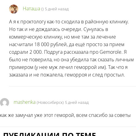
Наташа
(
)
5 дней назад
А я к проктологу как-то сходила в районную клинику.
Но так и не дождалась очереди. Сунулась в
коммерческую клинику, но мне там за лечение
насчитали 18 000 рублей, да ещё просто за прием
содрали 2 000. Подруга рассказала про Gemorole. Я
было не поверила, но она убедила так сказать личным
примером (у нее муж лечил геморрой им). Так что я
заказала и не пожалела, геморроя и след простыл.
mashenka
(Новосибирск)
5 дней назад
как же замучал уже этот геморой, всем спасибо за советы
ПУБЛИКАЦИИ ПО ТЕМЕ