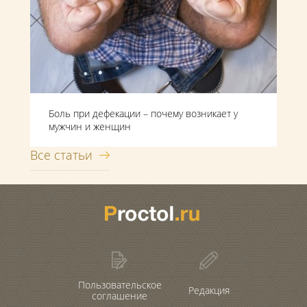
Боль при дефекации – почему возникает у
мужчин и женщин
Все статьи
Пользовательское
Редакция
соглашение