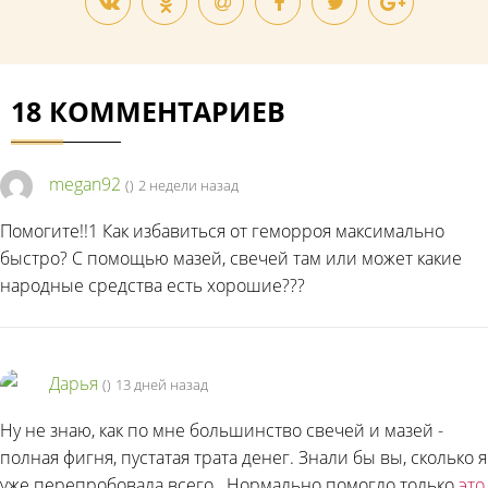
18 КОММЕНТАРИЕВ
megan92
(
)
2 недели назад
Помогите!!1 Как избавиться от геморроя максимально
быстро? С помощью мазей, свечей там или может какие
народные средства есть хорошие???
Дарья
(
)
13 дней назад
Ну не знаю, как по мне большинство свечей и мазей -
полная фигня, пустатая трата денег. Знали бы вы, сколько я
уже перепробовала всего.. Нормально помогло только
это