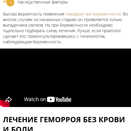
Наследственные факторы.
Высока вероятность появления
геморроя при беременности
. Во
многих случаях на начальных стадиях он проявляется только
выпадением узелков. Но при беременности необходимо
тщательно подбирать схему лечения. Лучше, если проктолог
сделает это, проконсультировавшись с гинекологом,
наблюдающим беременность.
ЛЕЧЕНИЕ ГЕМОРРОЯ БЕЗ КРОВИ
И БОЛИ