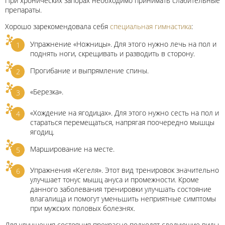
При хронических запорах необходимо принимать слабительные
препараты.
Хорошо зарекомендовала себя
специальная гимнастика
:
Упражнение «Ножницы». Для этого нужно лечь на пол и
поднять ноги, скрещивать и разводить в сторону.
Прогибание и выпрямление спины.
«Березка».
«Хождение на ягодицах». Для этого нужно сесть на пол и
стараться перемещаться, напрягая поочередно мышцы
ягодиц.
Марширование на месте.
Упражнения «Кегеля». Этот вид тренировок значительно
улучшает тонус мышц ануса и промежности. Кроме
данного заболевания тренировки улучшать состояние
влагалища и помогут уменьшить неприятные симптомы
при мужских половых болезнях.
Для улучшения состояния прекрасно подходят следующие виды