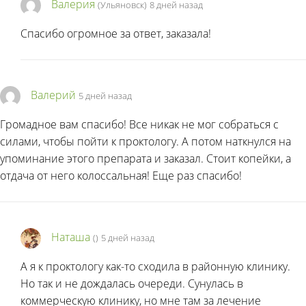
Валерия
(Ульяновск)
8 дней назад
Спасибо огромное за ответ, заказала!
Валерий
5 дней назад
Громадное вам спасибо! Все никак не мог собраться с
силами, чтобы пойти к проктологу. А потом наткнулся на
упоминание этого препарата и заказал. Стоит копейки, а
отдача от него колоссальная! Еще раз спасибо!
Наташа
(
)
5 дней назад
А я к проктологу как-то сходила в районную клинику.
Но так и не дождалась очереди. Сунулась в
коммерческую клинику, но мне там за лечение