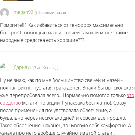
megan92
(
)
2 недели назад
Помогите!!1 Как избавиться от геморроя максимально
быстро? С помощью мазей, свечей там или может какие
народные средства есть хорошие???
Дарья
(
)
13 дней назад
Ну не знаю, как по мне большинство свечей и мазей -
полная фигня, пустатая трата денег. Знали бы вы, сколько я
уже перепробовала всего.. Нормально помогло только
это
средство
(кстати, по акции 1 упаковка бесплатно). Сразу
после применения почувствовала облегчение, а
буквально через несколько дней и совсем все прошло.
Такое облегчение, наконец-то чувсвую себя комфортно. А
узнала про него вообще случайно, из этой статьи..