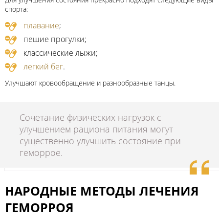
спорта:
плавание
;
пешие прогулки;
классические лыжи;
легкий бег
.
Улучшают кровообращение и разнообразные танцы.
Сочетание физических нагрузок с
улучшением рациона питания могут
существенно улучшить состояние при
геморрое.
НАРОДНЫЕ МЕТОДЫ ЛЕЧЕНИЯ
ГЕМОРРОЯ